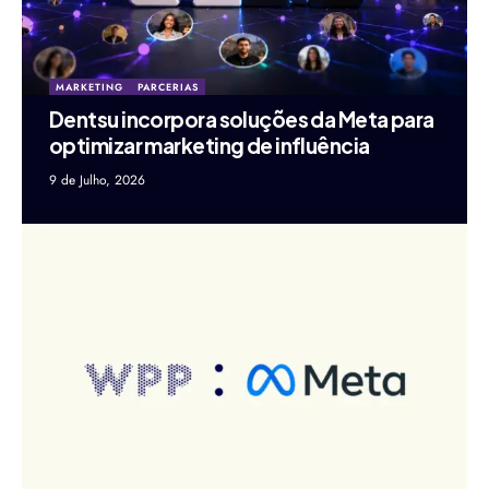
MARKETING
PARCERIAS
Dentsu incorpora soluções da Meta para
optimizar marketing de influência
9 de Julho, 2026