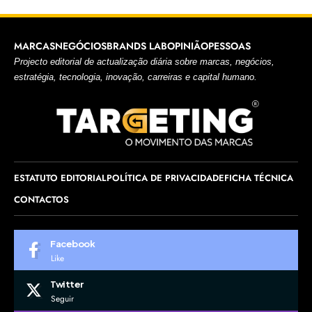
MARCAS
NEGÓCIOS
BRANDS LAB
OPINIÃO
PESSOAS
Projecto editorial de actualização diária sobre marcas, negócios,
estratégia, tecnologia, inovação, carreiras e capital humano.
ESTATUTO EDITORIAL
POLÍTICA DE PRIVACIDADE
FICHA TÉCNICA
CONTACTOS
Facebook
Like
Twitter
Seguir