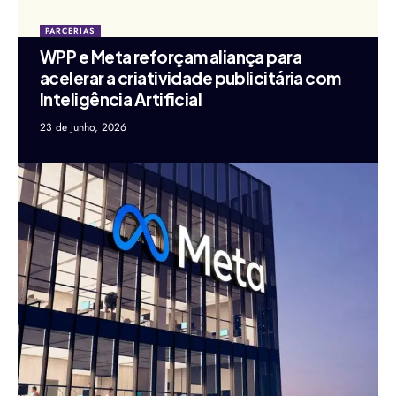
PARCERIAS
WPP e Meta reforçam aliança para
acelerar a criatividade publicitária com
Inteligência Artificial
23 de Junho, 2026