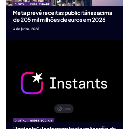
DIGITAL
PUBLICIDADE
Meta prevê receitas publicitárias acima
de 205 mil milhões de euros em 2026
3 de Junho, 2026
DIGITAL
REDES SOCIAIS
“Instants”: Instagram testa aplicação de