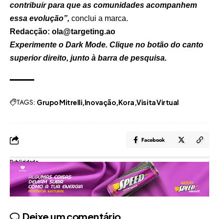
contribuir para que as comunidades acompanhem
essa evolução”,
conclui a marca.
Redacção: ola@targeting.ao
Experimente o Dark Mode. Clique no botão do canto
superior direito, junto à barra de pesquisa.
TAGS:
Grupo Mitrelli
Inovação
Kora
Visita Virtual
Facebook
Publicidade
Deixe um comentário