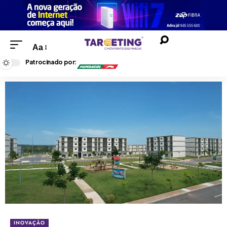
Aa
Patrocinado por:
INOVAÇÃO