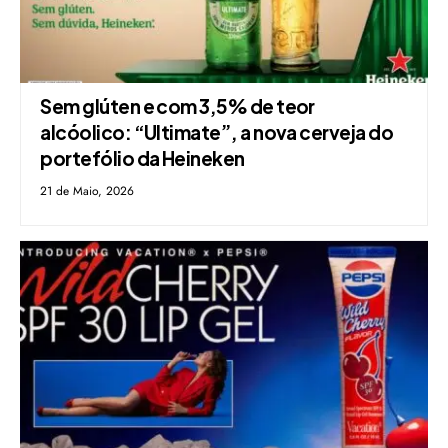
Sem glúten e com 3,5% de teor
alcóolico: “Ultimate”, a nova cerveja do
portefólio da Heineken
21 de Maio, 2026