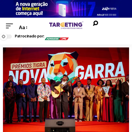
Aa
Patrocinado por: