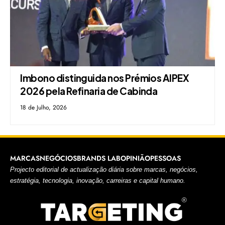
Imbono distinguida nos Prémios AIPEX
2026 pela Refinaria de Cabinda
18 de Julho, 2026
MARCAS
NEGÓCIOS
BRANDS LAB
OPINIÃO
PESSOAS
Projecto editorial de actualização diária sobre marcas, negócios,
estratégia, tecnologia, inovação, carreiras e capital humano.