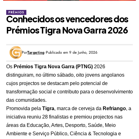
PRÉMIOS
Conhecidos os vencedores dos
Prémios Tigra Nova Garra 2026
Por
Targeting
Publicado em 9 de Junho, 2026
Os
Prémios Tigra Nova Garra (PTNG)
2026
distinguiram, no último sábado, oito jovens angolanos
cujos projectos se destacam pelo potencial de
transformação social e contributo para o desenvolvimento
das comunidades.
Promovida pela
Tigra
, marca de cerveja da
Refriango
, a
iniciativa reuniu 28 finalistas e premiou projectos nas
áreas da Educação, Artes, Desporto, Saúde, Meio
Ambiente e Serviço Público, Ciência & Tecnologia e