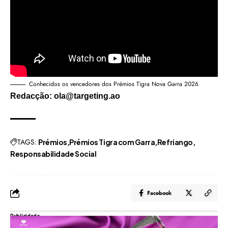
Conhecidos os vencedores dos Prémios Tigra Nova Garra 2026
Redacção: ola@targeting.ao
TAGS:
Prémios
Prémios Tigra com Garra
Refriango
Responsabilidade Social
Facebook
Publicidade