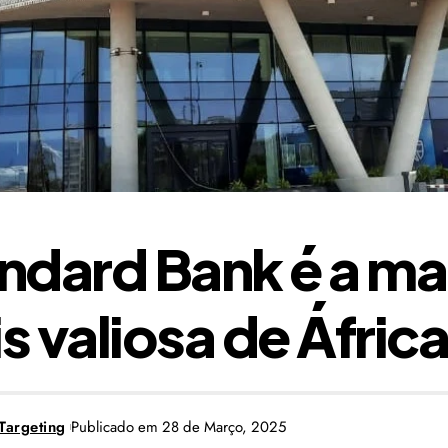
ndard Bank é a ma
s valiosa de Áfric
Targeting
Publicado em 28 de Março, 2025