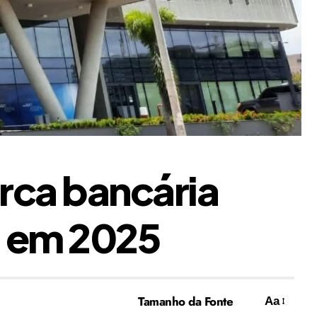
rca bancária
a em 2025
Tamanho da Fonte
Aa