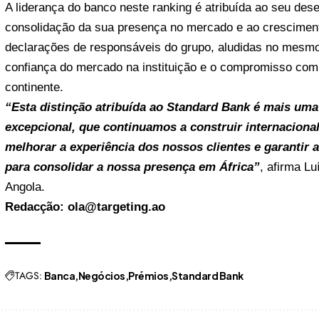
A liderança do banco neste ranking é atribuída ao seu dese
consolidação da sua presença no mercado e ao cresciment
declarações de responsáveis do grupo, aludidas no mesmo 
confiança do mercado na instituição e o compromisso com 
continente.
“Esta distinção atribuída ao Standard Bank é mais uma
excepcional, que continuamos a construir internacion
melhorar a experiência dos nossos clientes e garantir 
para consolidar a nossa presença em África”
, afirma L
Angola.
Redacção: ola@targeting.ao
TAGS:
Banca
Negócios
Prémios
Standard Bank