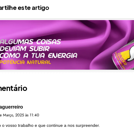
tilhe este artigo
mentário
naguerreiro
e Março, 2025 às 11:40
 o vosso trabalho e que continue a nos surpreender.