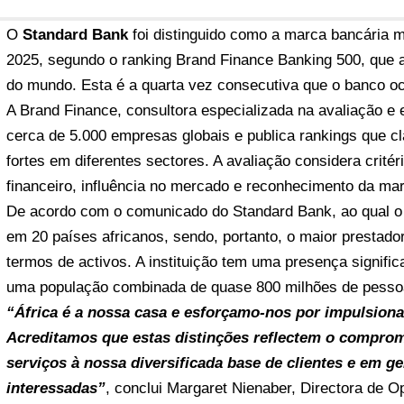
O
Standard Bank
foi distinguido como a marca bancária m
2025, segundo o ranking Brand Finance Banking 500, que 
do mundo. Esta é a quarta vez consecutiva que o banco oc
A Brand Finance, consultora especializada na avaliação e 
cerca de 5.000 empresas globais e publica rankings que c
fortes em diferentes sectores. A avaliação considera crit
financeiro, influência no mercado e reconhecimento da ma
De acordo com o comunicado do Standard Bank, ao qual 
em 20 países africanos, sendo, portanto, o maior prestado
termos de activos. A instituição tem uma presença signifi
uma população combinada de quase 800 milhões de pesso
“África é a nossa casa e esforçamo-nos por impulsiona
Acreditamos que estas distinções reflectem o comprom
serviços à nossa diversificada base de clientes e em ge
interessadas”
, conclui Margaret Nienaber, Directora de 