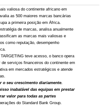
ais valiosa do continente africano em
avalia as 500 maiores marcas bancárias
upa a primeira posição em África.
estratégia de marcas, analisa anualmente
lassificam as marcas mais valiosas e
érios como reputação, desempenho
rca.
o TARGETING teve acesso, o banco opera
r de serviços financeiros do continente em
cativa em mercados estratégicos e atende
as.
r o seu crescimento diariamente.
isso inabalável das equipas em prestar
rar valor para todas as partes
Operações do Standard Bank Group.