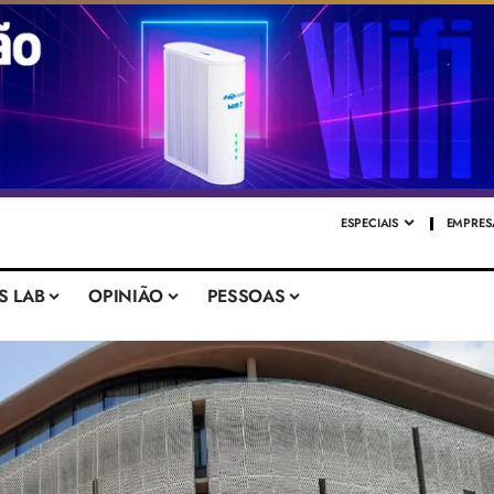
ESPECIAIS
EMPRES
S LAB
OPINIÃO
PESSOAS