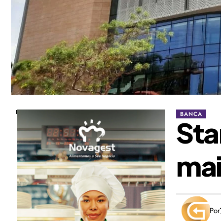
Publicidade
BANCA
Sta
mai
Por