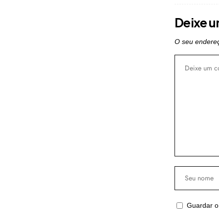
Deixe u
O seu endereç
Guardar o