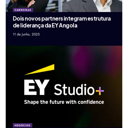
CARREIRAS
Dois novos partners integram estrutura
de liderança da EY Angola
11 de Junho, 2025
NEGÓCIOS