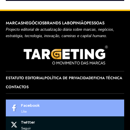
MARCAS
NEGÓCIOS
BRANDS LAB
OPINIÃO
PESSOAS
Projecto editorial de actualização diária sobre marcas, negócios,
estratégia, tecnologia, inovação, carreiras e capital humano.
ESTATUTO EDITORIAL
POLÍTICA DE PRIVACIDADE
FICHA TÉCNICA
CONTACTOS
Facebook
Like
Twitter
Seguir