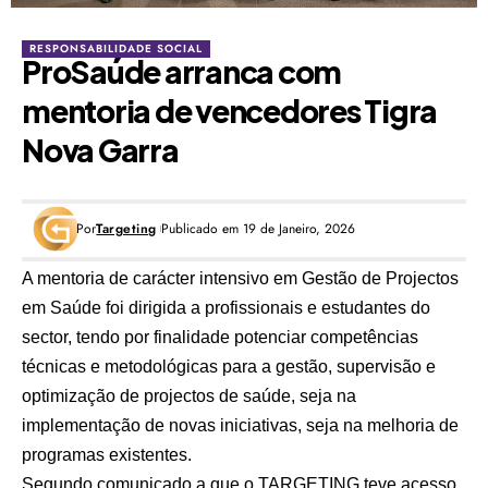
RESPONSABILIDADE SOCIAL
ProSaúde arranca com
mentoria de vencedores Tigra
Nova Garra
Por
Targeting
Publicado em 19 de Janeiro, 2026
A mentoria de carácter intensivo em Gestão de Projectos
em Saúde foi dirigida a profissionais e estudantes do
sector, tendo por finalidade potenciar competências
técnicas e metodológicas para a gestão, supervisão e
optimização de projectos de saúde, seja na
implementação de novas iniciativas, seja na melhoria de
programas existentes.
Segundo comunicado a que o TARGETING teve acesso,