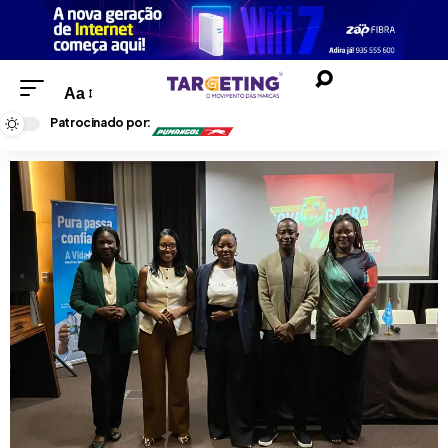
Aa
Patrocinado por: