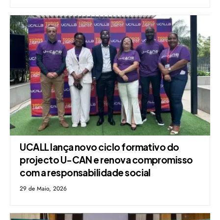
UCALL lança novo ciclo formativo do
projecto U-CAN e renova compromisso
com a responsabilidade social
29 de Maio, 2026