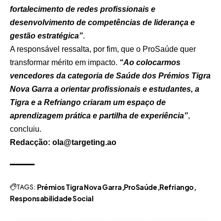
fortalecimento de redes profissionais e
desenvolvimento de competências de liderança e
gestão estratégica”
.
A responsável ressalta, por fim, que o ProSaúde quer
transformar mérito em impacto.
“Ao colocarmos
vencedores da categoria de Saúde dos Prémios Tigra
Nova Garra a orientar profissionais e estudantes, a
Tigra e a Refriango criaram um espaço de
aprendizagem prática e partilha de experiência”
,
concluiu.
Redacção: ola@targeting.ao
TAGS:
Prémios Tigra Nova Garra
ProSaúde
Refriango
Responsabilidade Social