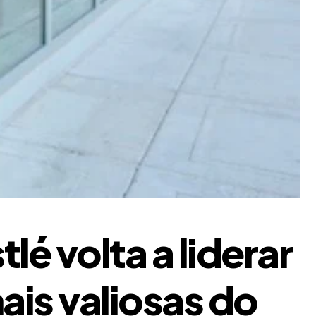
lé volta a liderar
ais valiosas do