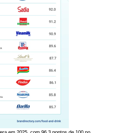
idera em 2025, com 96,3 pontos de 100 no