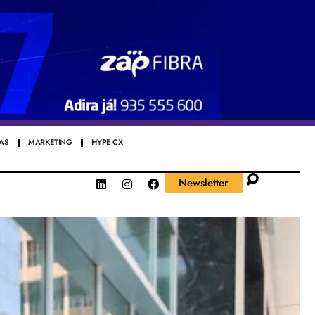
AS
MARKETING
HYPE CX
Newsletter