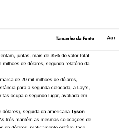
Tamanho da Fonte
Aa
ntam, juntas, mais de 35% do valor total
il milhões de dólares, segundo
relatório da
 marca de 20 mil milhões de dólares,
istância para a segunda colocada, a
Lay’s
,
fritas ocupa o segundo lugar, avaliada em
e dólares), seguida da americana
Tyson
. As três mantêm as mesmas colocações de
es de dólares, praticamente estável face