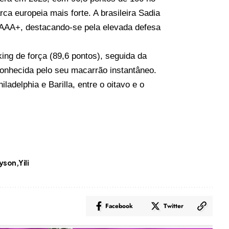
a europeia mais forte. A brasileira Sadia
 AAA+, destacando-se pela elevada defesa
ng de força (89,6 pontos), seguida da
 conhecida pelo seu macarrão instantâneo.
ladelphia e Barilla, entre o oitavo e o
yson
Yili
Facebook
Twitter