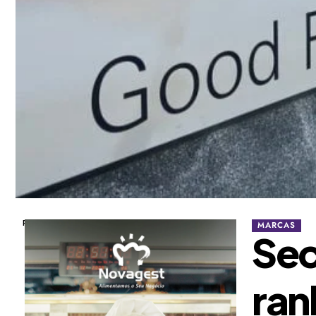
Publicidade
MARCAS
Sec
ran