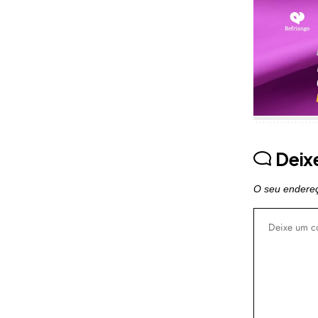
Publicidade
Deix
O seu endereç