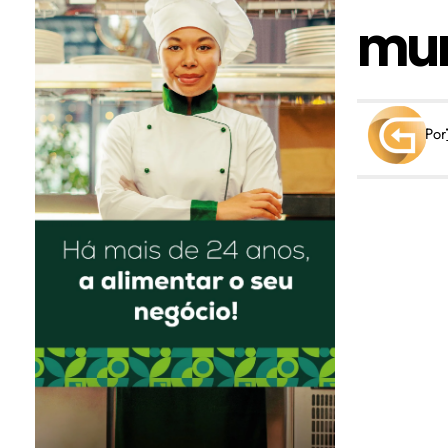
mu
Por