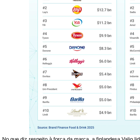
No que diz respeito à força da marca, a finlandesa Valio l