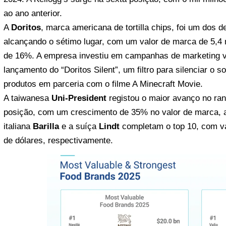
ao ano anterior.
A
Doritos
, marca americana de tortilla chips, foi um dos 
alcançando o sétimo lugar, com um valor de marca de 5,4
de 16%. A empresa investiu em campanhas de marketing vol
lançamento do “Doritos Silent”, um filtro para silenciar o
produtos em parceria com o filme A Minecraft Movie.
A taiwanesa
Uni-President
registou o maior avanço no ran
posição, com um crescimento de 35% no valor de marca, at
italiana
Barilla
e a suíça
Lindt
completam o top 10, com va
de dólares, respectivamente.