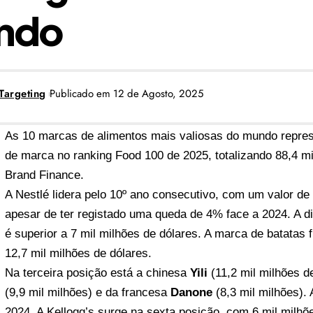
ndo
Targeting
Publicado em 12 de Agosto, 2025
As 10 marcas de alimentos mais valiosas do mundo represe
de marca no ranking Food 100 de 2025, totalizando 88,4 m
Brand Finance.
A
Nestlé
lidera pelo 10º ano consecutivo, com um valor de
apesar de ter registado uma queda de 4% face a 2024. A d
é superior a 7 mil milhões de dólares. A marca de batatas 
12,7 mil milhões de dólares.
Na terceira posição está a chinesa
Yili
(11,2 mil milhões d
(9,9 mil milhões) e da francesa
Danone
(8,3 mil milhões)
2024. A Kellogg’s surge na sexta posição, com 6 mil milhõ