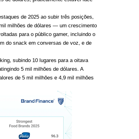
destaques de 2025 ao subir três posições,
 mil milhões de dólares — um crescimento
tadas para o público gamer, incluindo o
 som do snack em conversas de voz, e de
king, subindo 10 lugares para a oitava
ingindo 5 mil milhões de dólares. A
lores de 5 mil milhões e 4,9 mil milhões