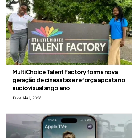
MultiChoice Talent Factory forma nova
geração de cineastas e reforça aposta no
audiovisual angolano
10 de Abril, 2026