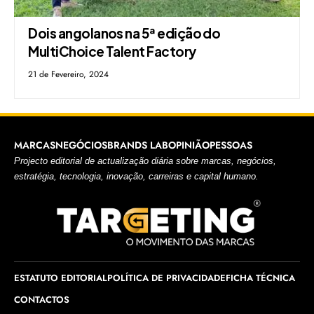
Dois angolanos na 5ª edição do
MultiChoice Talent Factory
21 de Fevereiro, 2024
MARCAS
NEGÓCIOS
BRANDS LAB
OPINIÃO
PESSOAS
Projecto editorial de actualização diária sobre marcas, negócios,
estratégia, tecnologia, inovação, carreiras e capital humano.
ESTATUTO EDITORIAL
POLÍTICA DE PRIVACIDADE
FICHA TÉCNICA
CONTACTOS