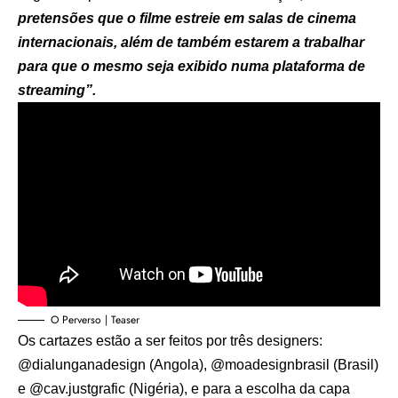
pretensões que o filme estreie em salas de cinema
internacionais, além de também estarem a trabalhar
para que o mesmo seja exibido numa plataforma de
streaming”.
O Perverso | Teaser
Os cartazes estão a ser feitos por três designers:
@dialunganadesign (Angola), @moadesignbrasil (Brasil)
e @cav.justgrafic (Nigéria), e para a escolha da capa