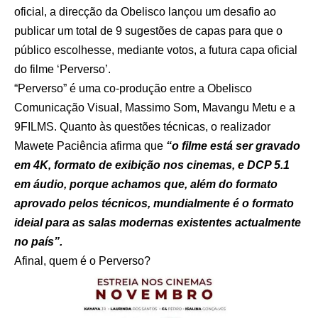
oficial, a direcção da Obelisco lançou um desafio ao
publicar um total de 9 sugestões de capas para que o
público escolhesse, mediante votos, a futura capa oficial
do filme ‘Perverso’.
“Perverso” é uma co-produção entre a Obelisco
Comunicação Visual, Massimo Som, Mavangu Metu e a
9FILMS. Quanto às questões técnicas, o realizador
Mawete Paciência afirma que
“o filme está ser gravado
em 4K, formato de exibição nos cinemas, e DCP 5.1
em áudio, porque achamos que, além do formato
aprovado pelos técnicos, mundialmente é o formato
ideial para as salas modernas existentes actualmente
no país”.
Afinal, quem é o Perverso?