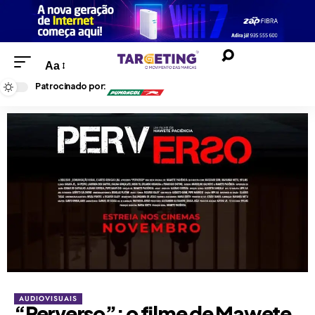
Aa
Patrocinado por:
AUDIOVISUAIS
“Perverso”: o filme de Mawete