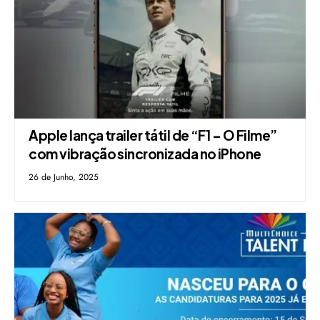
Apple lança trailer tátil de “F1 – O Filme”
com vibração sincronizada no iPhone
26 de Junho, 2025