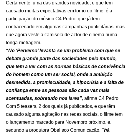
Certamente, uma das grandes novidade, e que tem
causado muitas expectativas em torno do filme, é a
participação do músico C4 Pedro, que já tem
contracenado em algumas campanhas publicitárias, mas
que agora veste a camisola de actor de cinema numa
longa-metragem.
“No ‘Perverso’ levanta-se um problema com que se
debate grande parte das sociedades pelo mundo,
que tem a ver com as normas básicas de convivência
do homem como um ser social, onde a ambição
desmedida, a promiscuidade, a hipocrisia e a falta de
confiança entre as pessoas são cada vez mais
acentuadas, sobretudo nos lares”
, afirma C4 Pedro.
Com 5 teasers, 2 dos quais já publicados, e que têm
causado alguma agitação nas redes sociais, o filme tem
o lançamento marcado para Novembro próximo, e,
segundo a produtora Obelisco Comunicação,
“há