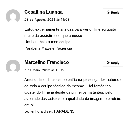
Cesaltina Luanga
Reply
23 de Agosto, 2023 às 14:08
Estou extremamente ansiosa para ver o filme eu gosto
muito de assistir tudo que e nosso.
Um bem haja a toda equipa.
Parabens Mawete Paciência
Marcelino Francisco
Reply
5 de Maio, 2025 às 11:05
Amei o filme! E assisti-lo então na presença dos autores e
de toda a equipa técnico do mesmo… foi fantástico.
Gostei do filme já desde os primeiros instantes, pelo
avontade dos actores e a qualidade da imagem e o roteiro
em si.
Só tenho a dizer: PARABÉNS!