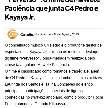
Paciência que junta C4 Pedro e
Kayaya Jr.
Por
Targeting
Publicado em 17 de Agosto, 2023
O conceituado músico C4 Pedro e o produtor e gestor de
espectáculos, Kayaya Júnior, são os rostos de destaque
do filme
“Perverso”
, longa-metragem realizada pelo
cineasta angolano Mawete Paciência.
O filme é classificado como romance e tragédia e, além
de C4 Pedro e Kayaya Jr., conta também com as actrizes
Laurinda dos Santos e Isalina Gonçalves no elenco
principal, e participações especiais de figuras
conhecidas no
showbiz
angolano, como o produtor Hochi
Fu e o humorista Orlando Kikuassa.