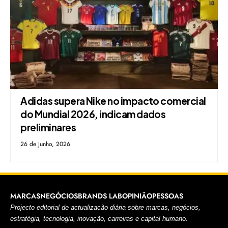
Adidas supera Nike no impacto comercial
do Mundial 2026, indicam dados
preliminares
26 de Junho, 2026
MARCAS
NEGÓCIOS
BRANDS LAB
OPINIÃO
PESSOAS
Projecto editorial de actualização diária sobre marcas, negócios,
estratégia, tecnologia, inovação, carreiras e capital humano.