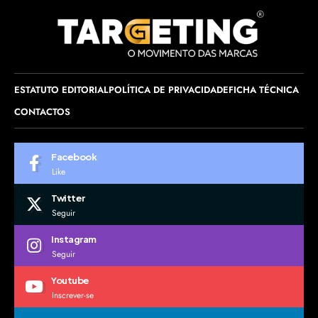
ESTATUTO EDITORIAL
POLÍTICA DE PRIVACIDADE
FICHA TÉCNICA
CONTACTOS
Facebook
Like
Twitter
Seguir
Instagram
Seguir
Youtube
Inscrever-se