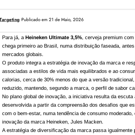
Targeting
Publicado em 21 de Maio, 2026
Para já, a
Heineken Ultimate 3,5%
, cerveja premium com 
chega primeiro ao Brasil, numa distribuição faseada, ante
mercados globais.
O produto integra a estratégia de inovação da marca e res
associadas a estilos de vida mais equilibrados e ao cons
calorias, cerca de 30% menos do que a versão tradicional, 
reduzido, mantendo, segundo a marca, o perfil de sabor ca
No plano global de inovação, a iniciativa resulta da escut
desenvolvida a partir da compreensão dos desafios que est
com o bem-estar, numa tendência de consumo moderado, co
inovação da marca Heineken, Jules Macken.
A estratégia de diversificação da marca passa igualmente 