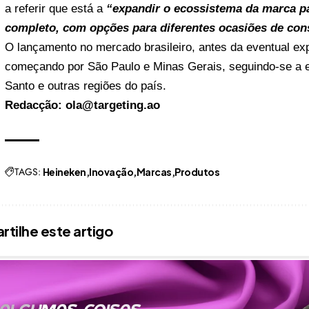
a referir que está a
“expandir o ecossistema da marca pa
completo, com opções para diferentes ocasiões de co
O lançamento no mercado brasileiro, antes da eventual exp
começando por São Paulo e Minas Gerais, seguindo-se a ex
Santo e outras regiões do país.
Redacção: ola@targeting.ao
TAGS:
Heineken
Inovação
Marcas
Produtos
tilhe este artigo