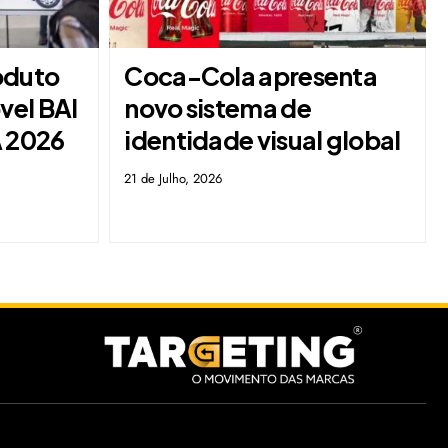
oduto
Coca-Cola apresenta
vel BAI
novo sistema de
A 2026
identidade visual global
21 de Julho, 2026