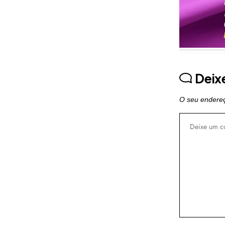
Deix
O seu endereç