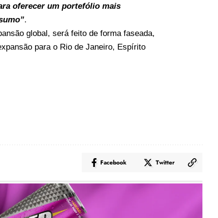
ra oferecer um portefólio mais
nsumo”
.
ansão global, será feito de forma faseada,
pansão para o Rio de Janeiro, Espírito
Facebook
Twitter