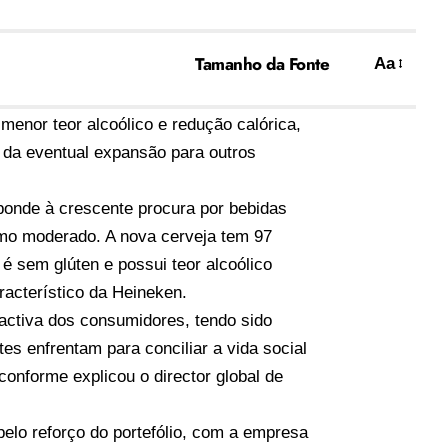
Tamanho da Fonte
Aa
menor teor alcoólico e redução calórica,
s da eventual expansão para outros
ponde à crescente procura por bebidas
umo moderado. A nova cerveja tem 97
é sem glúten e possui teor alcoólico
racterístico da Heineken.
a activa dos consumidores, tendo sido
es enfrentam para conciliar a vida social
nforme explicou o director global de
pelo reforço do portefólio, com a empresa