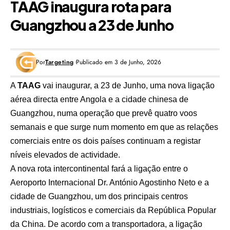
TAAG inaugura rota para
Guangzhou a 23 de Junho
Por
Targeting
Publicado em 3 de Junho, 2026
A
TAAG
vai inaugurar, a 23 de Junho, uma nova ligação
aérea directa entre Angola e a cidade chinesa de
Guangzhou, numa operação que prevê quatro voos
semanais e que surge num momento em que as relações
comerciais entre os dois países continuam a registar
níveis elevados de actividade.
A nova rota intercontinental fará a ligação entre o
Aeroporto Internacional Dr. António Agostinho Neto e a
cidade de Guangzhou, um dos principais centros
industriais, logísticos e comerciais da República Popular
da China. De acordo com a transportadora, a ligação