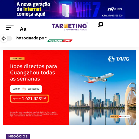
Aa
Patrocinado por:
NEGÓCIOS