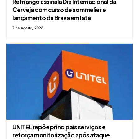
Refriango assinala Dia Internacional da
Cerveja com curso de sommelier e
lançamento da Brava em lata
7 de Agosto, 2026
UNITEL repõe principais serviços e
reforça monitorização após ataque