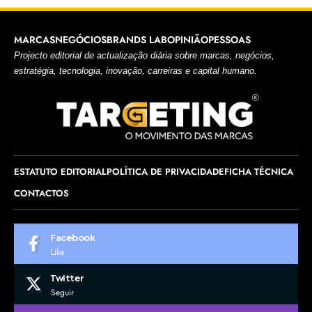
MARCAS
NEGÓCIOS
BRANDS LAB
OPINIÃO
PESSOAS
Projecto editorial de actualização diária sobre marcas, negócios,
estratégia, tecnologia, inovação, carreiras e capital humano.
ESTATUTO EDITORIAL
POLÍTICA DE PRIVACIDADE
FICHA TÉCNICA
CONTACTOS
Facebook
Like
Twitter
Seguir