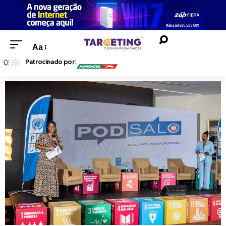
Aa
Patrocinado por: