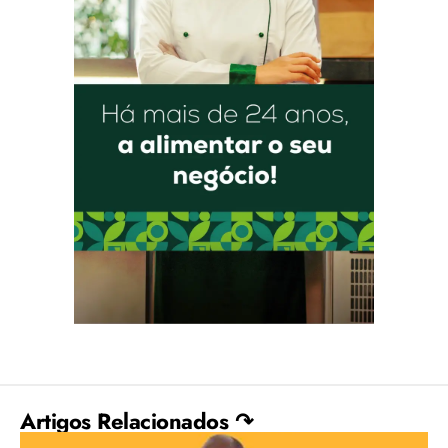
Artigos Relacionados ↷