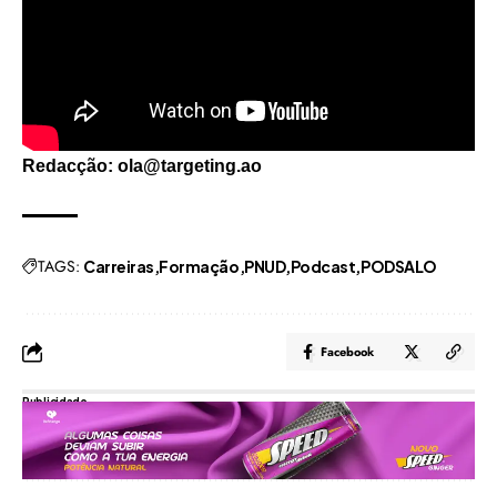
Redacção: ola@targeting.ao
TAGS:
Carreiras
Formação
PNUD
Podcast
PODSALO
Facebook
Publicidade