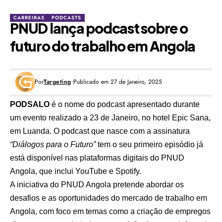
CARREIRAS
PODCASTS
PNUD lança podcast sobre o
futuro do trabalho em Angola
Por
Targeting
Publicado em 27 de Janeiro, 2025
PODSALO
é o nome do podcast apresentado durante
um evento realizado a 23 de Janeiro, no hotel Epic Sana,
em Luanda. O podcast que nasce com a assinatura
“Diálogos para o Futuro”
tem o seu
primeiro episódio já
está disponível nas plataformas digitais do PNUD
Angola, que inclui YouTube
e Spotify.
A iniciativa do PNUD Angola pretende abordar os
desafios e as oportunidades do mercado de trabalho em
Angola, com foco em temas como a criação de empregos