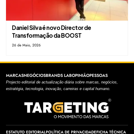
Daniel Silva é novo Director de
Transformação da BOOST
26 de Maio, 2026
MARCAS
NEGÓCIOS
BRANDS LAB
OPINIÃO
PESSOAS
Projecto editorial de actualização diária sobre marcas, negócios,
estratégia, tecnologia, inovação, carreiras e capital humano.
ESTATUTO EDITORIAL
POLÍTICA DE PRIVACIDADE
FICHA TÉCNICA