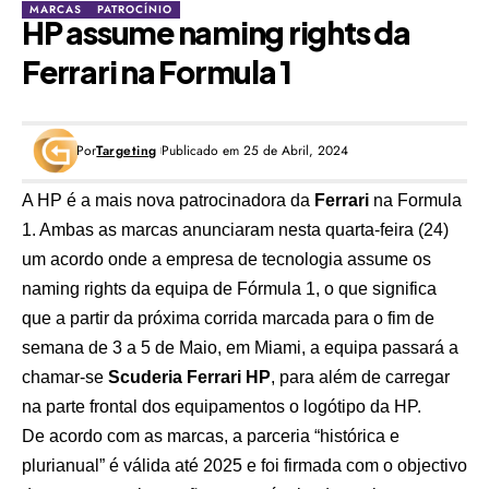
MARCAS
PATROCÍNIO
HP assume naming rights da
Ferrari na Formula 1
Por
Targeting
Publicado em 25 de Abril, 2024
A
HP
é a mais nova patrocinadora da
Ferrari
na Formula
1. Ambas as marcas anunciaram nesta quarta-feira (24)
um acordo onde a empresa de tecnologia assume os
naming rights da equipa de Fórmula 1, o que significa
que a partir da próxima corrida marcada para o fim de
semana de 3 a 5 de Maio, em Miami, a equipa passará a
chamar-se
Scuderia Ferrari HP
, para além de carregar
na parte frontal dos equipamentos o logótipo da HP.
De acordo com as marcas, a parceria “histórica e
plurianual” é válida até 2025 e foi firmada com o objectivo