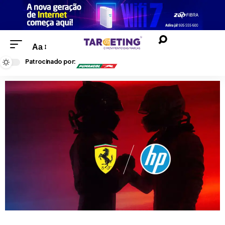
Aa
Patrocinado por: