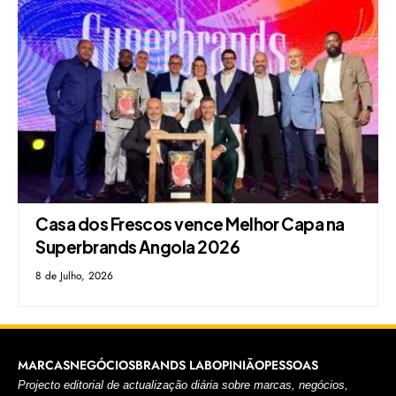
Casa dos Frescos vence Melhor Capa na
Superbrands Angola 2026
8 de Julho, 2026
MARCAS
NEGÓCIOS
BRANDS LAB
OPINIÃO
PESSOAS
Projecto editorial de actualização diária sobre marcas, negócios,