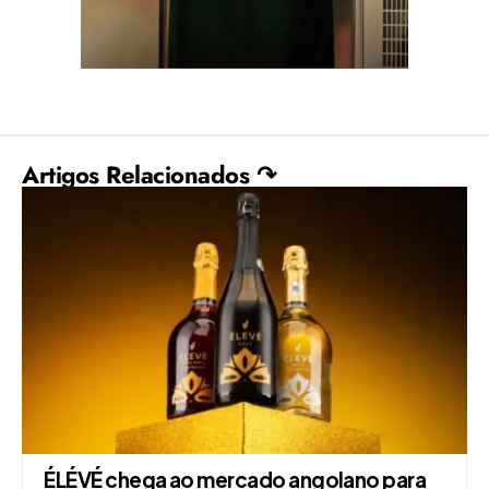
Artigos Relacionados ↷
ÉLÉVÉ chega ao mercado angolano para