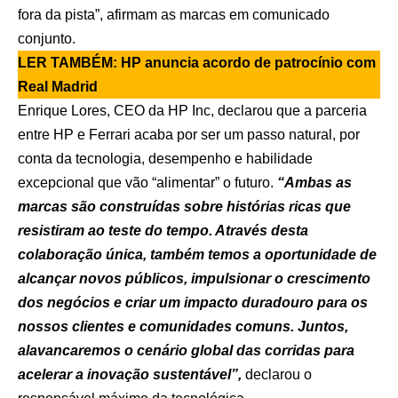
fora da pista”, afirmam as marcas em comunicado
conjunto.
LER TAMBÉM:
HP anuncia acordo de patrocínio com
Real Madrid
Enrique Lores, CEO da HP Inc, declarou que a parceria
entre HP e Ferrari acaba por ser um passo natural, por
conta da tecnologia, desempenho e habilidade
excepcional que vão “alimentar” o futuro.
“Ambas as
marcas são construídas sobre histórias ricas que
resistiram ao teste do tempo. Através desta
colaboração única, também temos a oportunidade de
alcançar novos públicos, impulsionar o crescimento
dos negócios e criar um impacto duradouro para os
nossos clientes e comunidades comuns. Juntos,
alavancaremos o cenário global das corridas para
acelerar a inovação sustentável”,
declarou o