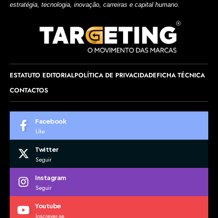
estratégia, tecnologia, inovação, carreiras e capital humano.
ESTATUTO EDITORIAL
POLÍTICA DE PRIVACIDADE
FICHA TÉCNICA
CONTACTOS
Facebook
Like
Twitter
Seguir
Instagram
Seguir
Youtube
Inscrever-se