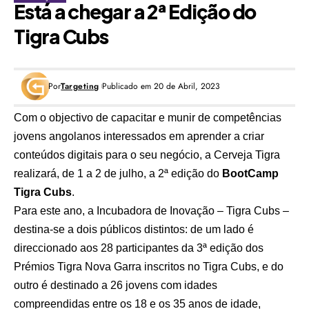
Está a chegar a 2ª Edição do
Tigra Cubs
Por
Targeting
Publicado em 20 de Abril, 2023
Com o objectivo de capacitar e munir de competências
jovens angolanos interessados em aprender a criar
conteúdos digitais para o seu negócio, a Cerveja Tigra
realizará, de 1 a 2 de julho, a 2ª edição do
BootCamp
Tigra Cubs
.
Para este ano, a Incubadora de Inovação – Tigra Cubs –
destina-se a dois públicos distintos: de um lado é
direccionado aos 28 participantes da 3ª edição dos
Prémios Tigra Nova Garra inscritos no Tigra Cubs, e do
outro é destinado a 26 jovens com idades
compreendidas entre os 18 e os 35 anos de idade,