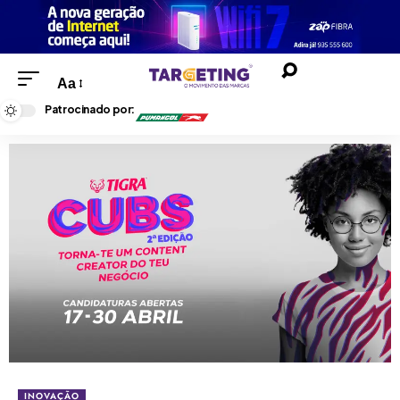
Aa
Patrocinado por:
INOVAÇÃO