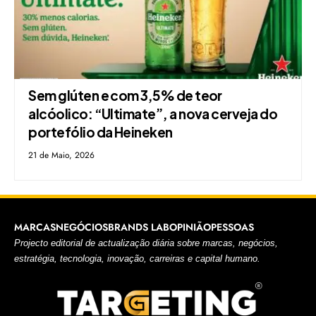
Sem glúten e com 3,5% de teor
alcóolico: “Ultimate”, a nova cerveja do
portefólio da Heineken
21 de Maio, 2026
MARCAS
NEGÓCIOS
BRANDS LAB
OPINIÃO
PESSOAS
Projecto editorial de actualização diária sobre marcas, negócios,
estratégia, tecnologia, inovação, carreiras e capital humano.