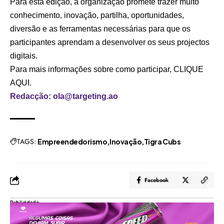
Para esta edição, a organização promete trazer muito
conhecimento, inovação, partilha, oportunidades,
diversão e as ferramentas necessárias para que os
participantes aprendam a desenvolver os seus projectos
digitais.
Para mais informações sobre como participar,
CLIQUE
AQUI.
Redacção: ola@targeting.ao
TAGS:
Empreendedorismo
Inovação
Tigra Cubs
Facebook
Publicidade