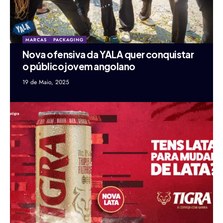
MARCAS
PACKAGING
Nova ofensiva da YALA quer conquistar
o público jovem angolano
19 de Maio, 2025