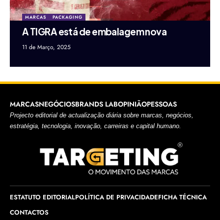
MARCAS
PACKAGING
A TIGRA está de embalagem nova
11 de Março, 2025
MARCAS
NEGÓCIOS
BRANDS LAB
OPINIÃO
PESSOAS
Projecto editorial de actualização diária sobre marcas, negócios,
estratégia, tecnologia, inovação, carreiras e capital humano.
ESTATUTO EDITORIAL
POLÍTICA DE PRIVACIDADE
FICHA TÉCNICA
CONTACTOS