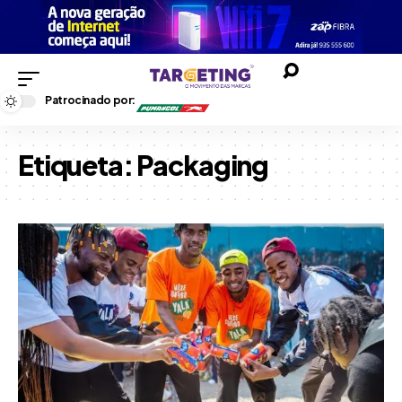
Patrocinado por:
Etiqueta:
Packaging