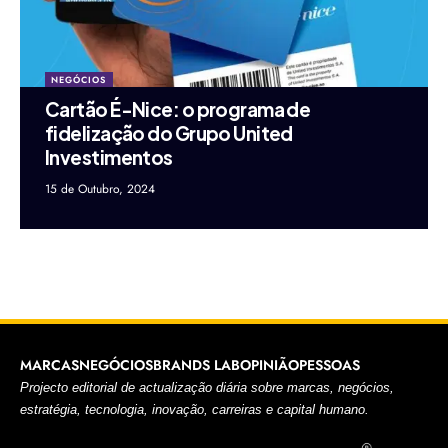
NEGÓCIOS
Cartão É-Nice: o programa de
fidelização do Grupo United
Investimentos
15 de Outubro, 2024
MARCAS
NEGÓCIOS
BRANDS LAB
OPINIÃO
PESSOAS
Projecto editorial de actualização diária sobre marcas, negócios,
estratégia, tecnologia, inovação, carreiras e capital humano.