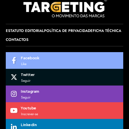
ESTATUTO EDITORIAL
POLÍTICA DE PRIVACIDADE
FICHA TÉCNICA
CONTACTOS
Facebook
Like
Twitter
Seguir
Instagram
Seguir
Youtube
Inscrever-se
LinkedIn