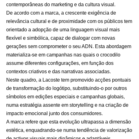
contemporâneas do marketing e da cultura visual.
De acordo com a marca, a crescente exigência de
relevância cultural e de proximidade com os públicos tem
orientado a adopção de uma linguagem visual mais
flexível e simbólica, capaz de dialogar com novas
gerações sem comprometer o seu ADN. Esta abordagem
materializa-se em campanhas nas quais o crocodilo
assume diferentes configurações, em função dos
contextos criativos e das narrativas associadas.
Neste quadro, a Lacoste tem promovido acções pontuais
de transformação do logótipo, substituindo-o por outros
símbolos em edições especiais e campanhas globais,
numa estratégia assente em storytelling e na criação de
impacto emocional junto dos consumidores.
A marca refere que esta evolução ultrapassa a dimensão
estética, enquadrando-se numa tendência de valorização
de activos visuais mais dinâmicos e adaptáveis,