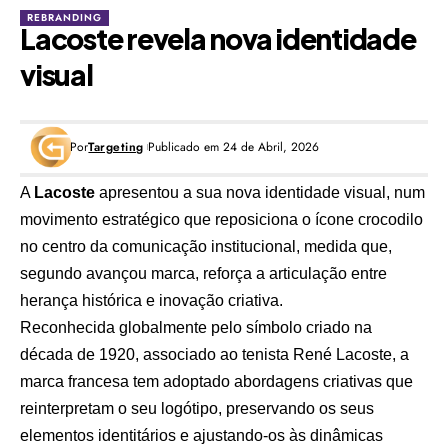
REBRANDING
Lacoste revela nova identidade
visual
Por
Targeting
Publicado em 24 de Abril, 2026
A
Lacoste
apresentou a sua nova identidade visual, num
movimento estratégico que reposiciona o ícone crocodilo
no centro da comunicação institucional, medida que,
segundo avançou marca, reforça a articulação entre
herança histórica e inovação criativa.
Reconhecida globalmente pelo símbolo criado na
década de 1920, associado ao tenista René Lacoste, a
marca francesa tem adoptado abordagens criativas que
reinterpretam o seu logótipo, preservando os seus
elementos identitários e ajustando-os às dinâmicas