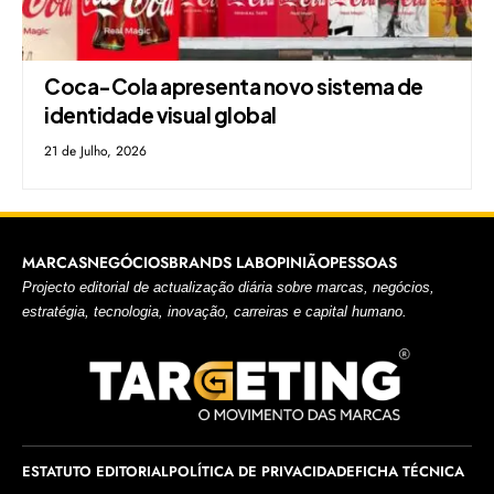
Coca-Cola apresenta novo sistema de
identidade visual global
21 de Julho, 2026
MARCAS
NEGÓCIOS
BRANDS LAB
OPINIÃO
PESSOAS
Projecto editorial de actualização diária sobre marcas, negócios,
estratégia, tecnologia, inovação, carreiras e capital humano.
ESTATUTO EDITORIAL
POLÍTICA DE PRIVACIDADE
FICHA TÉCNICA