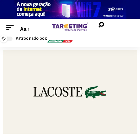
Aa
Patrocinado por: