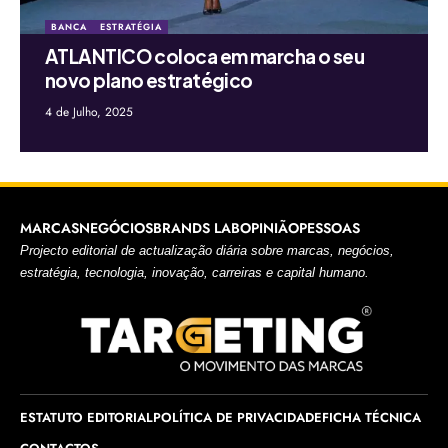
BANCA
ESTRATÉGIA
ATLANTICO coloca em marcha o seu
novo plano estratégico
4 de Julho, 2025
MARCAS
NEGÓCIOS
BRANDS LAB
OPINIÃO
PESSOAS
Projecto editorial de actualização diária sobre marcas, negócios,
estratégia, tecnologia, inovação, carreiras e capital humano.
ESTATUTO EDITORIAL
POLÍTICA DE PRIVACIDADE
FICHA TÉCNICA