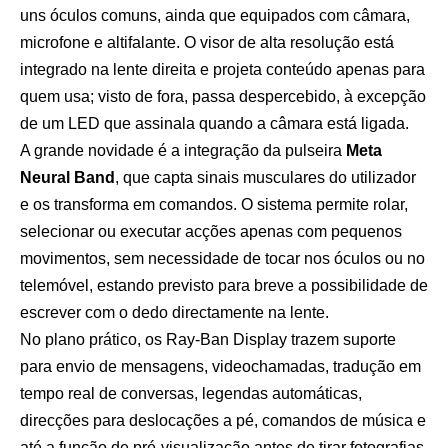
uns óculos comuns, ainda que equipados com câmara,
microfone e altifalante. O visor de alta resolução está
integrado na lente direita e projeta conteúdo apenas para
quem usa; visto de fora, passa despercebido, à excepção
de um LED que assinala quando a câmara está ligada.
A grande novidade é a integração da pulseira
Meta
Neural Band
, que capta sinais musculares do utilizador
e os transforma em comandos. O sistema permite rolar,
selecionar ou executar acções apenas com pequenos
movimentos, sem necessidade de tocar nos óculos ou no
telemóvel, estando previsto para breve a possibilidade de
escrever com o dedo directamente na lente.
No plano prático, os Ray-Ban Display trazem suporte
para envio de mensagens, videochamadas, tradução em
tempo real de conversas, legendas automáticas,
direcções para deslocações a pé, comandos de música e
até a função de pré-visualização antes de tirar fotografias.