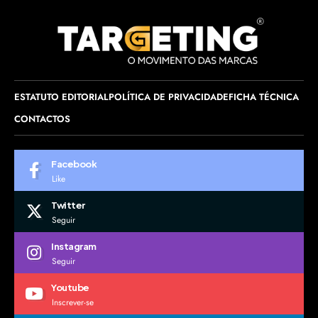
ESTATUTO EDITORIAL
POLÍTICA DE PRIVACIDADE
FICHA TÉCNICA
CONTACTOS
Facebook
Like
Twitter
Seguir
Instagram
Seguir
Youtube
Inscrever-se