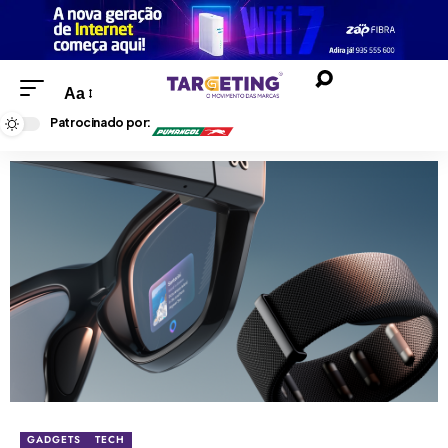
Aa
Patrocinado por:
GADGETS
TECH