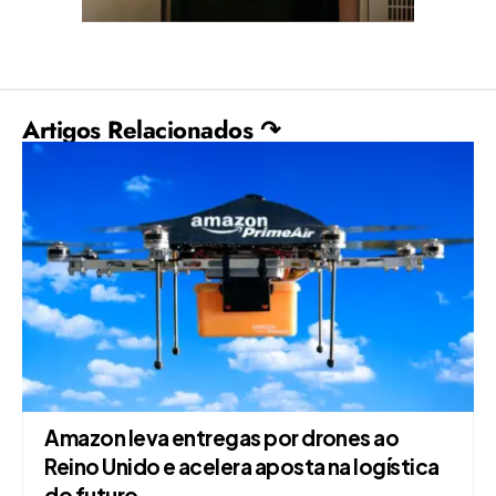
Artigos Relacionados ↷
Amazon leva entregas por drones ao
Reino Unido e acelera aposta na logística
do futuro