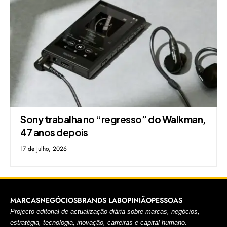
Sony trabalha no “regresso” do Walkman,
47 anos depois
17 de Julho, 2026
MARCAS
NEGÓCIOS
BRANDS LAB
OPINIÃO
PESSOAS
Projecto editorial de actualização diária sobre marcas, negócios,
estratégia, tecnologia, inovação, carreiras e capital humano.