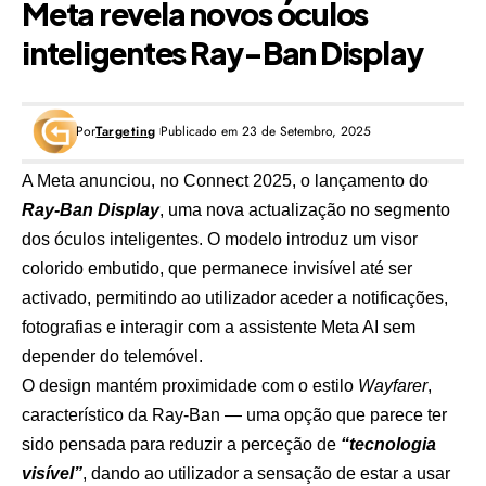
Meta revela novos óculos
inteligentes Ray-Ban Display
Por
Targeting
Publicado em 23 de Setembro, 2025
A
Meta
anunciou, no Connect 2025, o
lançamento do
Ray-Ban Display
, uma nova actualização no segmento
dos óculos inteligentes. O modelo introduz um visor
colorido embutido, que permanece invisível até ser
activado, permitindo ao utilizador aceder a notificações,
fotografias e interagir com a assistente Meta AI sem
depender do telemóvel.
O design mantém proximidade com o estilo
Wayfarer
,
característico da Ray-Ban — uma opção que parece ter
sido pensada para reduzir a perceção de
“tecnologia
visível”
, dando ao utilizador a sensação de estar a usar