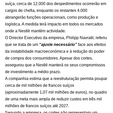
suíça
, cerca de 12.000 dos despedimentos ocorrerão em
cargos de chefia, enquanto os restantes 4.000
abrangerão funções operacionais, como produção e
logística. A medida terá impacto em todos os mercados
onde a Nestlé mantém actividade.
O Director Executivo da empresa, Philipp Navratil, referiu
que se trata de um
“ajuste necessário”
face aos efeitos
da instabilidade macroeconómica e à redução do poder
de compra dos consumidores. Apesar dos cortes,
assegurou que a Nestlé manterá os seus compromissos
de investimento a médio prazo.
A companhia estima que a reestruturação permita poupar
cerca de mil milhões de francos suíços
(aproximadamente 1,07 mil milhões de euros), no quadro
de uma meta mais ampla de reduzir custos em três mil
milhões de francos suíços até 2027.
Segundo a empresa, os cortes não representam um