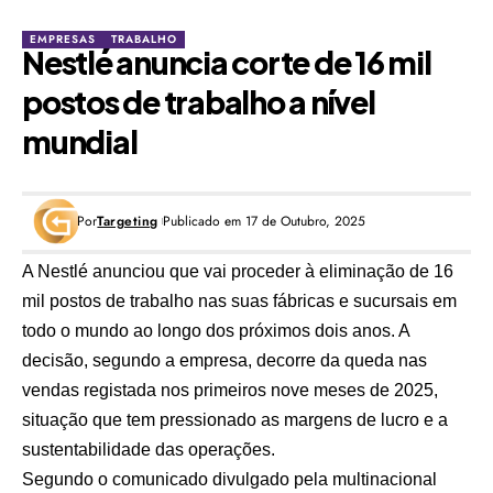
EMPRESAS
TRABALHO
Nestlé anuncia corte de 16 mil
postos de trabalho a nível
mundial
Por
Targeting
Publicado em 17 de Outubro, 2025
A
Nestlé
anunciou que vai proceder à eliminação de 16
mil postos de trabalho nas suas fábricas e sucursais em
todo o mundo ao longo dos próximos dois anos. A
decisão, segundo a empresa, decorre da queda nas
vendas registada nos primeiros nove meses de 2025,
situação que tem pressionado as margens de lucro e a
sustentabilidade das operações.
Segundo o
comunicado divulgado pela multinacional