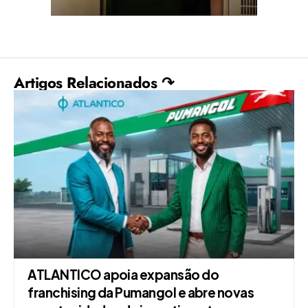
Artigos Relacionados ↷
ATLANTICO apoia expansão do
franchising da Pumangol e abre novas