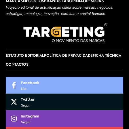
MARCAS
NEGÓCIOS
BRANDS LAB
OPINIÃO
PESSOAS
Projecto editorial de actualização diária sobre marcas, negócios,
estratégia, tecnologia, inovação, carreiras e capital humano.
ESTATUTO EDITORIAL
POLÍTICA DE PRIVACIDADE
FICHA TÉCNICA
CONTACTOS
Facebook
Like
Twitter
Seguir
Instagram
Seguir