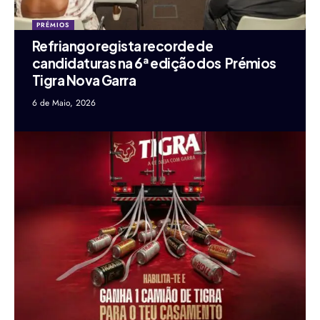
PRÉMIOS
Refriango regista recorde de
candidaturas na 6ª edição dos Prémios
Tigra Nova Garra
6 de Maio, 2026