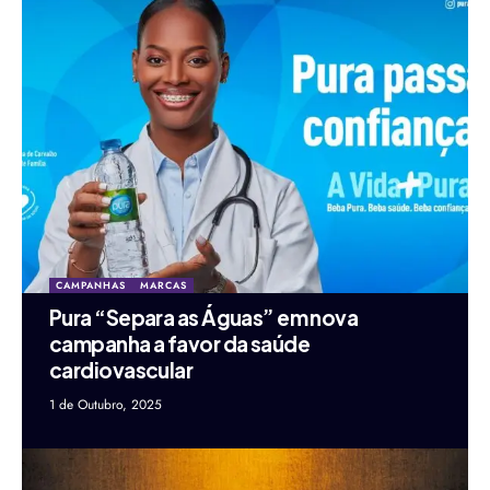
CAMPANHAS
MARCAS
Pura “Separa as Águas” em nova
campanha a favor da saúde
cardiovascular
1 de Outubro, 2025