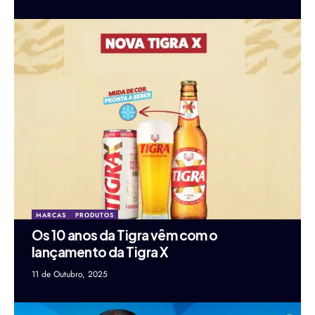
MARCAS
PRODUTOS
Os 10 anos da Tigra vêm com o
lançamento da Tigra X
11 de Outubro, 2025