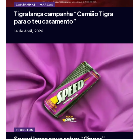
CAMPANHAS
MARCAS
Tigra lança campanha “Camião Tigra
para o teu casamento”
14 de Abril, 2026
PRODUTOS
Speed lança novo sabor “Ginger”