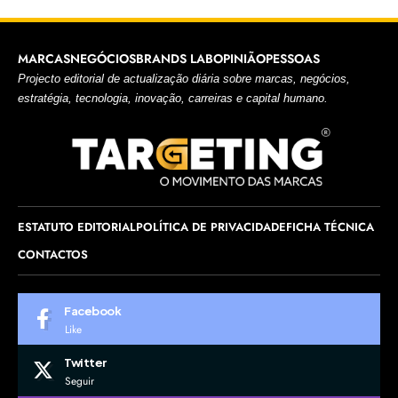
MARCAS
NEGÓCIOS
BRANDS LAB
OPINIÃO
PESSOAS
Projecto editorial de actualização diária sobre marcas, negócios,
estratégia, tecnologia, inovação, carreiras e capital humano.
ESTATUTO EDITORIAL
POLÍTICA DE PRIVACIDADE
FICHA TÉCNICA
CONTACTOS
Facebook
Like
Twitter
Seguir