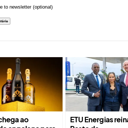
e to newsletter (optional)
chega ao
ETU Energias rei