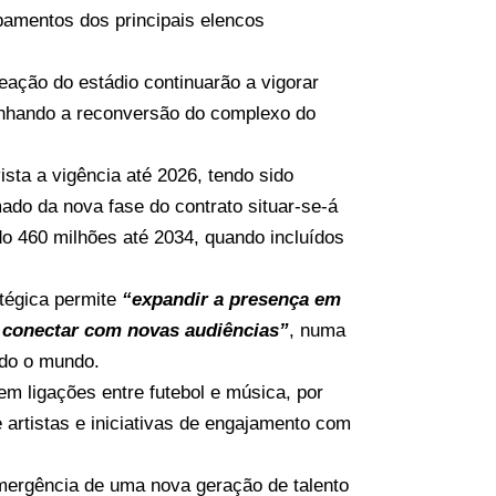
amentos dos principais elencos
eação do estádio continuarão a vigorar
nhando a reconversão do complexo do
ista a vigência até 2026, tendo sido
ado da nova fase do contrato situar-se-á
o 460 milhões até 2034, quando incluídos
atégica permite
“expandir a presença em
e conectar com novas audiências”
, numa
odo o mundo.
m ligações entre futebol e música, por
artistas e iniciativas de engajamento com
mergência de uma nova geração de talento