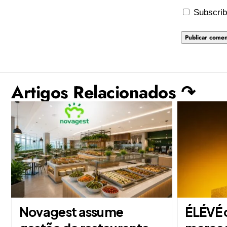
Subscrib
Artigos Relacionados ↷
Novagest assume
ÉLÉVÉ 