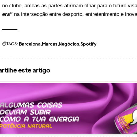
no clube, ambas as partes afirmam olhar para o futuro vi
era”
na intersecção entre desporto, entretenimento e inovaç
TAGS:
Barcelona
Marcas
Negócios
Spotify
tilhe este artigo