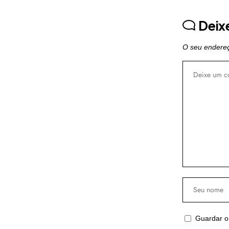
Deix
O seu endereç
Guardar o