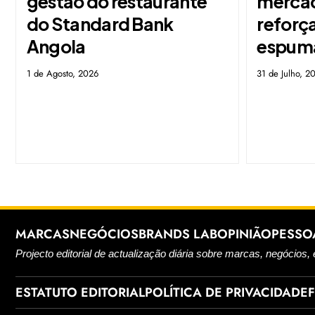
gestão do restaurante
mercad
do Standard Bank
reforç
Angola
espum
1 de Agosto, 2026
31 de Julho, 2
MARCAS
NEGÓCIOS
BRANDS LAB
OPINIÃO
PESSO
Projecto editorial de actualização diária sobre marcas, negócios, 
ESTATUTO EDITORIAL
POLÍTICA DE PRIVACIDADE