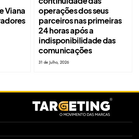
continuidade das
e Viana
operações dos seus
vadores
parceiros nas primeiras
24 horas após a
indisponibilidade das
comunicações
31 de Julho, 2026