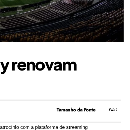
fy renovam
Tamanho da Fonte
Aa
atrocínio com a plataforma de streaming