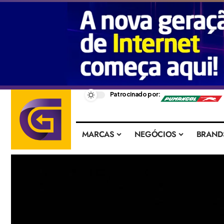
–
Patrocinado por:
MARCAS
NEGÓCIOS
BRAND