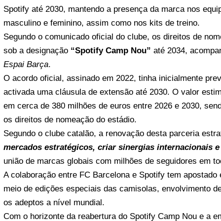
Spotify
até 2030, mantendo a presença da marca nos equip
masculino e feminino, assim como nos kits de treino.
Segundo o comunicado oficial do clube, os direitos de nom
sob a designação
“Spotify Camp Nou”
até 2034, acompa
Espai Barça
.
O acordo oficial, assinado em 2022, tinha inicialmente prev
activada uma cláusula de extensão até 2030. O valor estim
em cerca de 380 milhões de euros entre 2026 e 2030, send
os direitos de nomeação do estádio.
Segundo o clube catalão, a renovação desta parceria estr
mercados estratégicos, criar sinergias internacionais 
união de marcas globais com milhões de seguidores em t
A colaboração entre FC Barcelona e Spotify tem apostado e
meio de edições especiais das camisolas, envolvimento de 
os adeptos a nível mundial.
Com o horizonte da reabertura do Spotify Camp Nou e a e