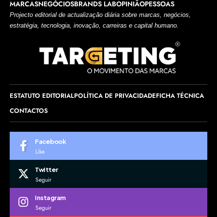
MARCAS
NEGÓCIOS
BRANDS LAB
OPINIÃO
PESSOAS
Projecto editorial de actualização diária sobre marcas, negócios,
estratégia, tecnologia, inovação, carreiras e capital humano.
ESTATUTO EDITORIAL
POLÍTICA DE PRIVACIDADE
FICHA TÉCNICA
CONTACTOS
Facebook
Like
Twitter
Seguir
Instagram
Seguir