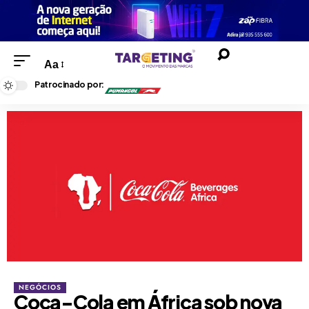
Aa
Patrocinado por:
NEGÓCIOS
Coca-Cola em África sob nova