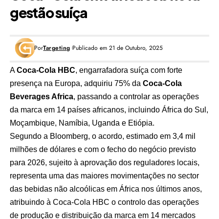
gestão suíça
Por
Targeting
Publicado em 21 de Outubro, 2025
A
Coca-Cola HBC
, engarrafadora suíça com forte
presença na Europa, adquiriu 75% da
Coca-Cola
Beverages Africa
, passando a controlar as operações
da marca em 14 países africanos, incluindo África do Sul,
Moçambique, Namíbia, Uganda e Etiópia.
Segundo a Bloomberg, o acordo, estimado em 3,4 mil
milhões de dólares e com o fecho do negócio previsto
para 2026, sujeito à aprovação dos reguladores locais,
representa uma das maiores movimentações no sector
das bebidas não alcoólicas em África nos últimos anos,
atribuindo à Coca-Cola HBC o controlo das operações
de produção e distribuição da marca em 14 mercados