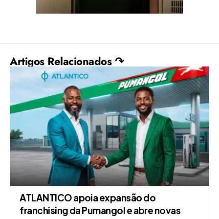
Artigos Relacionados ↷
ATLANTICO apoia expansão do
franchising da Pumangol e abre novas