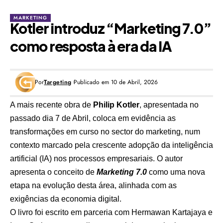
MARKETING
Kotler introduz “Marketing 7.0”
como resposta à era da IA
Por
Targeting
Publicado em 10 de Abril, 2026
A mais recente obra de
Philip Kotler
, apresentada no
passado dia 7 de Abril, coloca em evidência as
transformações em curso no sector do marketing, num
contexto marcado pela crescente adopção da inteligência
artificial (IA) nos processos empresariais. O autor
apresenta o conceito de
Marketing 7.0
como uma nova
etapa na evolução desta área, alinhada com as
exigências da economia digital.
O livro foi escrito em parceria com Hermawan Kartajaya e