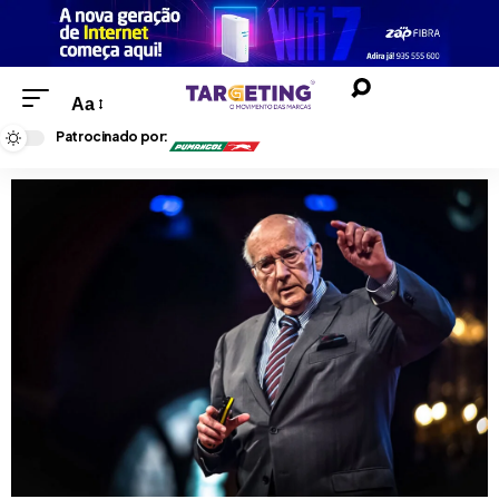
Aa
Patrocinado por: