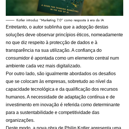
Kotler introduz “Marketing 7.0” como resposta à era da IA
Entretanto, o autor sublinha que a adopção destas
soluções deve observar princípios éticos, nomeadamente
no que diz respeito à protecção de dados e à
transparência na sua utilização. A confiança do
consumidor é apontada como um elemento central num
ambiente cada vez mais digitalizado.
Por outro lado, são igualmente abordados os desafios
que se colocam às empresas, sobretudo ao nível da
capacidade tecnológica e da qualificação dos recursos
humanos. A necessidade de adaptação contínua e de
investimento em inovação é referida como determinante
para a sustentabilidade e competitividade das
organizações.
Deste modo, a nova obra de Philip Kotler apresenta uma