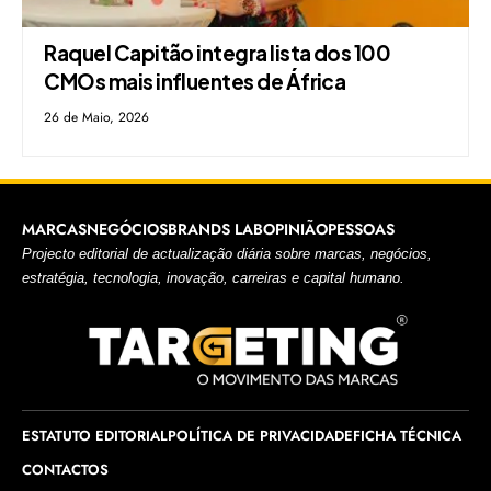
Raquel Capitão integra lista dos 100
CMOs mais influentes de África
26 de Maio, 2026
MARCAS
NEGÓCIOS
BRANDS LAB
OPINIÃO
PESSOAS
Projecto editorial de actualização diária sobre marcas, negócios,
estratégia, tecnologia, inovação, carreiras e capital humano.
ESTATUTO EDITORIAL
POLÍTICA DE PRIVACIDADE
FICHA TÉCNICA
CONTACTOS