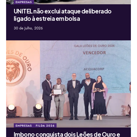
EMPRESAS
UNITEL não exclui ataque deliberado
ligado à estreia em bolsa
30 de Julho, 2026
EMPRESAS
FILDA 2026
Imbono conquista dois Leões de Ouro e