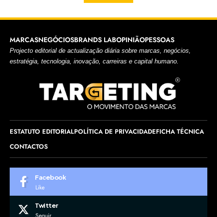
MARCAS
NEGÓCIOS
BRANDS LAB
OPINIÃO
PESSOAS
Projecto editorial de actualização diária sobre marcas, negócios,
estratégia, tecnologia, inovação, carreiras e capital humano.
ESTATUTO EDITORIAL
POLÍTICA DE PRIVACIDADE
FICHA TÉCNICA
CONTACTOS
Facebook
Like
Twitter
Seguir