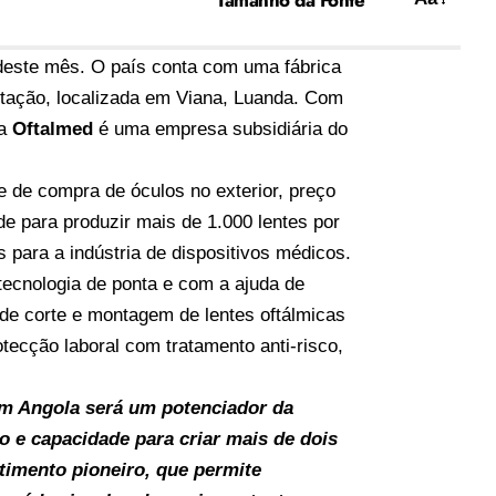
 deste mês. O país conta com uma fábrica
rtação, localizada em Viana, Luanda. Com
 a
Oftalmed
é uma empresa subsidiária do
 de compra de óculos no exterior, preço
e para produzir mais de 1.000 lentes por
s para a indústria de dispositivos médicos.
ecnologia de ponta e com a ajuda de
 de corte e montagem de lentes oftálmicas
tecção laboral com tratamento anti-risco,
 em Angola será um potenciador da
o e capacidade para criar mais de dois
timento pioneiro, que permite