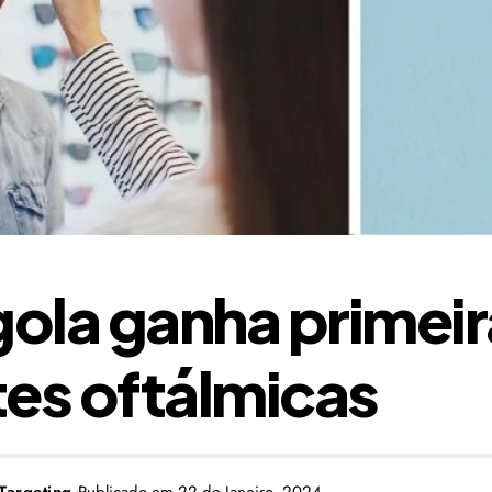
ola ganha primeir
tes oftálmicas