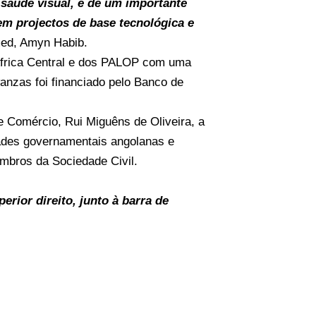
saúde visual, e de um importante
em projectos de base tecnológica e
med, Amyn Habib.
 África Central e dos PALOP com uma
wanzas foi financiado pelo Banco de
e Comércio, Rui Miguêns de Oliveira, a
ades governamentais angolanas e
mbros da Sociedade Civil.
rior direito, junto à barra de