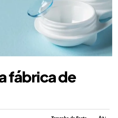
a fábrica de
Tamanho da Fonte
Aa