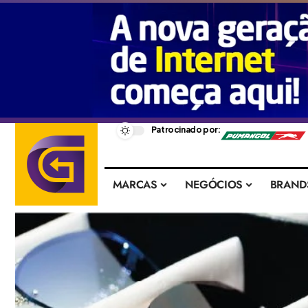
–
Patrocinado por:
MARCAS
NEGÓCIOS
BRAND