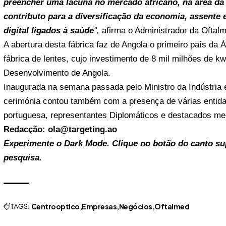
preencher uma lacuna no mercado africano, na área da 
contributo para a diversificação da economia, assente 
digital ligados à saúde
“,
afirma o Administrador da Oftal
A abertura desta fábrica faz de Angola o primeiro país da
fábrica de lentes, cujo investimento de 8 mil milhões de k
Desenvolvimento de Angola.
Inaugurada na semana passada pelo Ministro da Indústria 
cerimónia contou também com a presença de várias entid
portuguesa, representantes Diplomáticos e destacados me
Redacção: ola@targeting.ao
Experimente o Dark Mode. Clique no botão do canto supe
pesquisa.
TAGS:
Centrooptico
Empresas
Negócios
Oftalmed