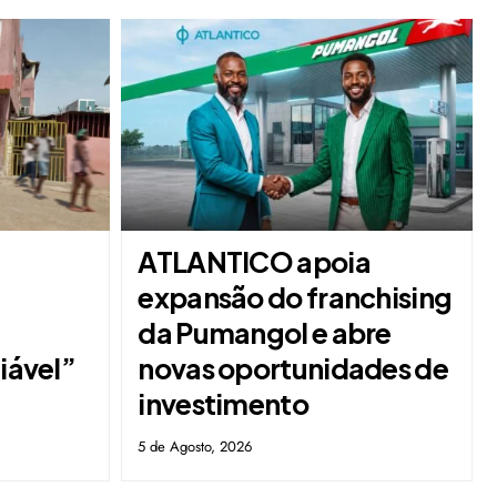
ATLANTICO apoia
expansão do franchising
da Pumangol e abre
fiável”
novas oportunidades de
investimento
5 de Agosto, 2026