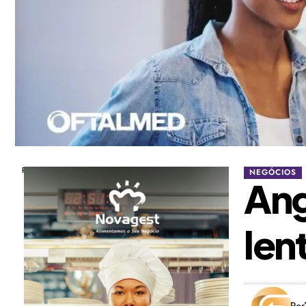
Publicidade
NEGÓCIOS
Ang
len