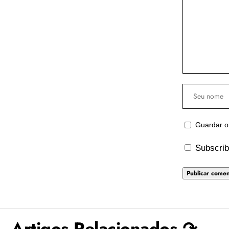
Guardar o
Subscrib
Artigos Relacionados ↷