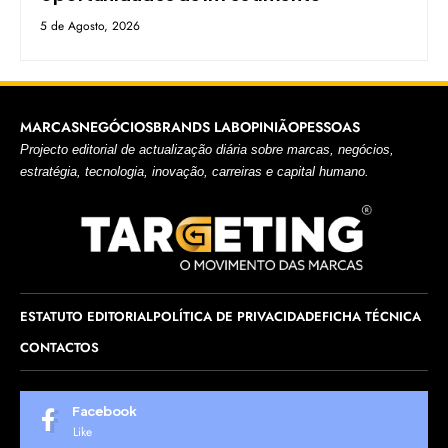
5 de Agosto, 2026
MARCAS
NEGÓCIOS
BRANDS LAB
OPINIÃO
PESSOAS
Projecto editorial de actualização diária sobre marcas, negócios,
estratégia, tecnologia, inovação, carreiras e capital humano.
ESTATUTO EDITORIAL
POLÍTICA DE PRIVACIDADE
FICHA TÉCNICA
CONTACTOS
Facebook
Like