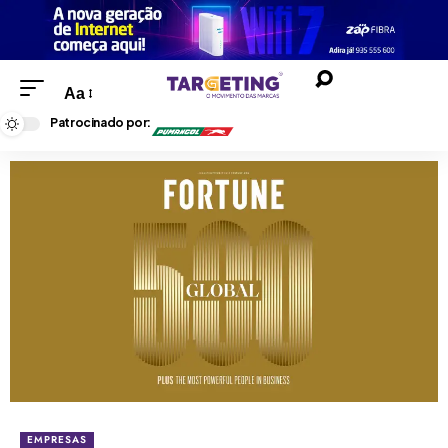
Aa
Patrocinado por:
EMPRESAS