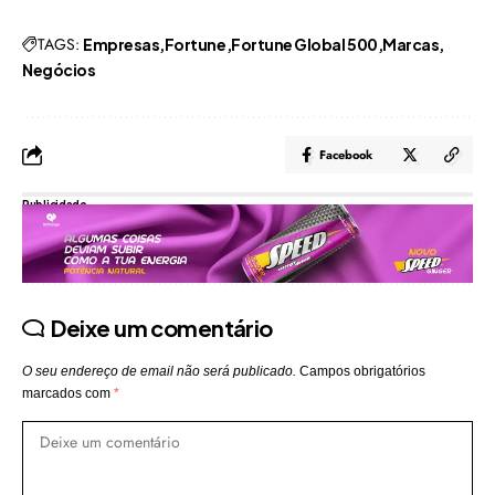
TAGS:
Empresas
Fortune
Fortune Global 500
Marcas
Negócios
Facebook
Publicidade
Deixe um comentário
O seu endereço de email não será publicado.
Campos obrigatórios
marcados com
*