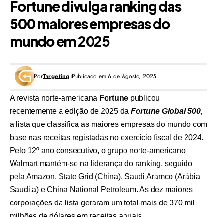
Fortune divulga ranking das
500 maiores empresas do
mundo em 2025
Por
Targeting
Publicado em 6 de Agosto, 2025
A revista norte-americana
Fortune
publicou
recentemente a edição de 2025 da
Fortune Global 500
,
a lista que classifica as maiores empresas do mundo com
base nas receitas registadas no exercício fiscal de 2024.
Pelo 12º ano consecutivo, o grupo norte-americano
Walmart mantém-se na liderança do ranking, seguido
pela
Amazon
, State Grid (China), Saudi Aramco (Arábia
Saudita) e China National Petroleum. As dez maiores
corporações da lista geraram um total mais de 370 mil
milhões de dólares em receitas anuais.