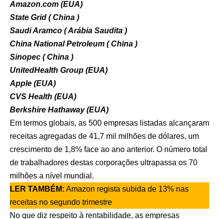
Amazon.com (EUA)
State Grid ( China )
Saudi Aramco ( Arábia Saudita )
China National Petroleum ( China )
Sinopec ( China )
UnitedHealth Group (EUA)
Apple (EUA)
CVS Health (EUA)
Berkshire Hathaway (EUA)
Em termos globais, as 500 empresas listadas alcançaram
receitas agregadas de 41,7 mil milhões de dólares, um
crescimento de 1,8% face ao ano anterior. O número total
de trabalhadores destas corporações ultrapassa os 70
milhões a nível mundial.
LER TAMBÉM:
Amazon regista subida de 13% nas
receitas no segundo trimestre
No que diz respeito à rentabilidade, as empresas