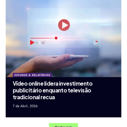
ESTUDOS & RELATÓRIOS
Vídeo online lidera investimento
publicitário enquanto televisão
tradicional recua
7 de Abril, 2026
Mostre mais