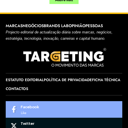
MARCAS
NEGÓCIOS
BRANDS LAB
OPINIÃO
PESSOAS
Projecto editorial de actualização diária sobre marcas, negócios,
estratégia, tecnologia, inovação, carreiras e capital humano.
ESTATUTO EDITORIAL
POLÍTICA DE PRIVACIDADE
FICHA TÉCNICA
CONTACTOS
Facebook
Like
Twitter