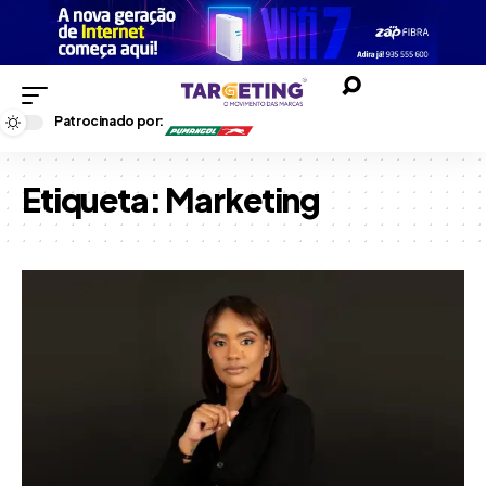
Patrocinado por:
Etiqueta:
Marketing