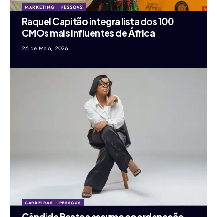
MARKETING
PESSOAS
Raquel Capitão integra lista dos 100
CMOs mais influentes de África
26 de Maio, 2026
CARREIRAS
PESSOAS
Cândida Bastos assume coordenação