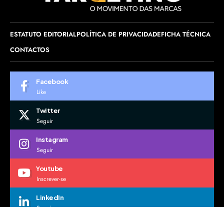
ESTATUTO EDITORIAL
POLÍTICA DE PRIVACIDADE
FICHA TÉCNICA
CONTACTOS
Facebook
Like
Twitter
Seguir
Instagram
Seguir
Youtube
Inscrever-se
LinkedIn
Seguir