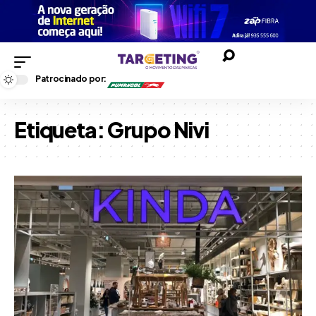
Patrocinado por:
Etiqueta:
Grupo Nivi