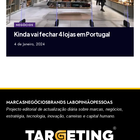
NEGÓCIOS
Kinda vai fechar 4 lojas em Portugal
4 de Janeiro, 2024
MARCAS
NEGÓCIOS
BRANDS LAB
OPINIÃO
PESSOAS
Projecto editorial de actualização diária sobre marcas, negócios,
estratégia, tecnologia, inovação, carreiras e capital humano.