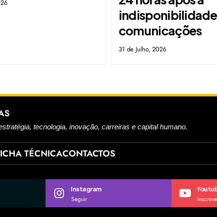
026
indisponibilidade
comunicações
31 de Julho, 2026
AS
estratégia, tecnologia, inovação, carreiras e capital humano.
FICHA TÉCNICA
CONTACTOS
Instagram
Youtu
Seguir
Inscreve