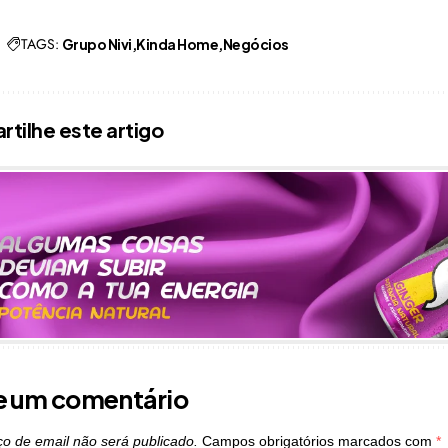
TAGS:
Grupo Nivi
Kinda Home
Negócios
tilhe este artigo
e um comentário
o de email não será publicado.
Campos obrigatórios marcados com
*