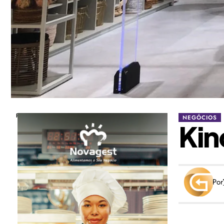
Publicidade
NEGÓCIOS
Kin
Por