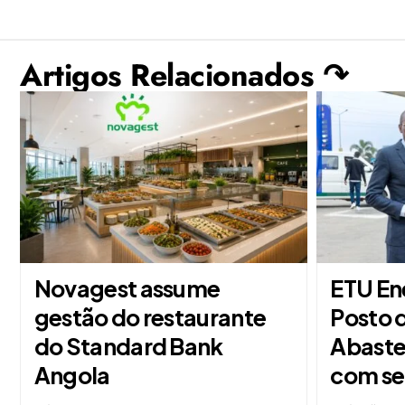
Artigos Relacionados ↷
Novagest assume
ETU En
gestão do restaurante
Posto 
do Standard Bank
Abaste
Angola
com se