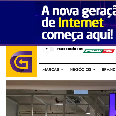
–
Patrocinado por:
MARCAS
NEGÓCIOS
BRAND