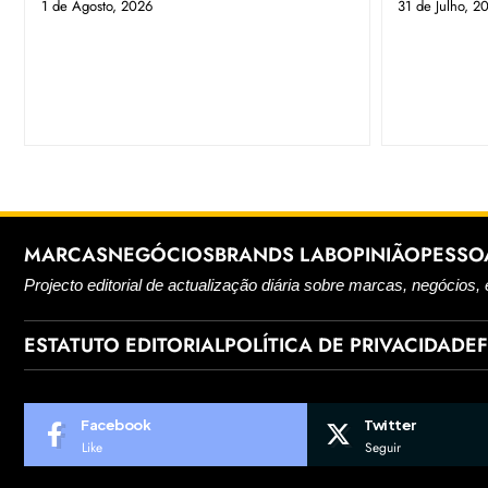
1 de Agosto, 2026
31 de Julho, 2
MARCAS
NEGÓCIOS
BRANDS LAB
OPINIÃO
PESSO
Projecto editorial de actualização diária sobre marcas, negócios, 
ESTATUTO EDITORIAL
POLÍTICA DE PRIVACIDADE
Facebook
Twitter
Like
Seguir