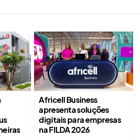
a
Africell Business
apresenta soluções
us
digitais para empresas
meiras
na FILDA 2026