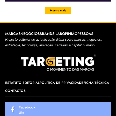
Mostre mais
MARCAS
NEGÓCIOS
BRANDS LAB
OPINIÃO
PESSOAS
Projecto editorial de actualização diária sobre marcas, negócios,
estratégia, tecnologia, inovação, carreiras e capital humano.
ESTATUTO EDITORIAL
POLÍTICA DE PRIVACIDADE
FICHA TÉCNICA
CONTACTOS
Facebook
Like