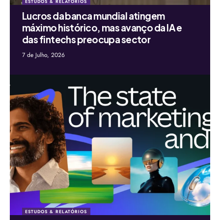
ESTUDOS & RELATÓRIOS
Lucros da banca mundial atingem
máximo histórico, mas avanço da IA e
das fintechs preocupa sector
7 de Julho, 2026
ESTUDOS & RELATÓRIOS