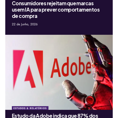
Consumidores rejeitam que marcas
usem IA para prever comportamentos
de compra
22 de Junho, 2026
ESTUDOS & RELATÓRIOS
Estudo da Adobe indica que 87% dos