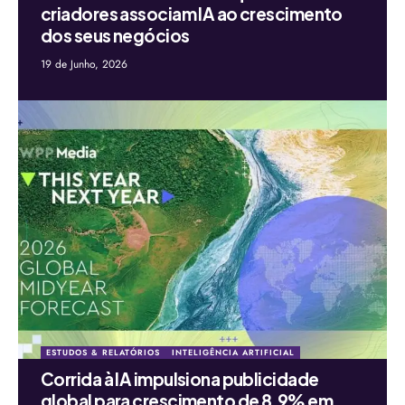
criadores associam IA ao crescimento
dos seus negócios
19 de Junho, 2026
ESTUDOS & RELATÓRIOS
INTELIGÊNCIA ARTIFICIAL
Corrida à IA impulsiona publicidade
global para crescimento de 8,9% em