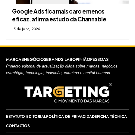
Google Ads fica mais caro e menos
eficaz, afirma estudo da Channable
15 de Julho, 2026
MARCAS
NEGÓCIOS
BRANDS LAB
OPINIÃO
PESSOAS
Projecto editorial de actualização diária sobre marcas, negócios,
estratégia, tecnologia, inovação, carreiras e capital humano.
ESTATUTO EDITORIAL
POLÍTICA DE PRIVACIDADE
FICHA TÉCNICA
CONTACTOS