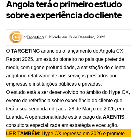
Angola terá o primeiro estudo
sobre a experiência do cliente
Por
Targeting
Publicado em 18 de Dezembro, 2025
O
TARGETING
anunciou o lançamento do
Angola CX
Report 2025
, um estudo pioneiro no país que pretende
medir, com rigor e profundidade, a satisfação do cliente
angolano relativamente aos serviços prestados por
empresas e instituições públicas e privadas.
O estudo está a ser desenvolvido no âmbito do
Hype CX
,
evento de referência sobre experiência do cliente que
terá a sua segunda edição a 28 de Março de 2026, em
Luanda. A operacionalidade está a cargo da
AXENTIS
,
consultora especializada em estratégia e execução.
LER TAMBÉM:
Hype CX regressa em 2026 e promete