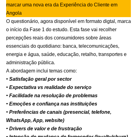
marcar uma nova era da Experiência do Cliente em
Angola
O questionário, agora
disponível em formato digtal
, marca
o início da Fase 1 do estudo. Esta fase vai recolher
percepções reais dos consumidores sobre áreas
essenciais do quotidiano: banca, telecomunicações,
energia e água, saúde, educação, retalho, transportes e
administração pública.
A abordagem inclui temas como:
• Satisfação geral por sector
• Expectativa vs realidade do serviço
• Facilidade na resolução de problemas
• Emoções e confiança nas instituições
• Preferências de canais (presencial, telefone,
WhatsApp, App, website)
• Drivers de valor e de frustração
• Intenção de mudança de fornecedor (loyalty/churn)