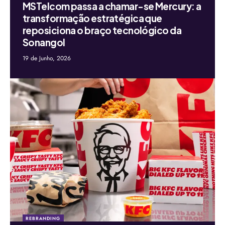
MSTelcom passa a chamar-se Mercury: a
transformação estratégica que
reposiciona o braço tecnológico da
Sonangol
19 de Junho, 2026
REBRANDING