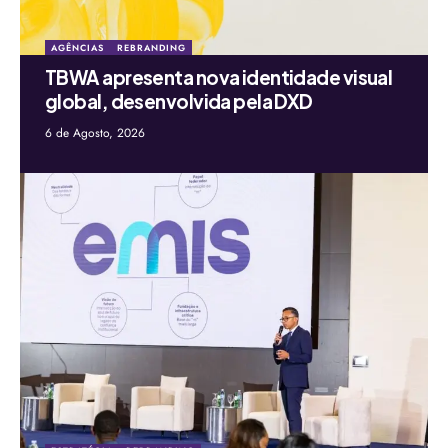
AGÊNCIAS
REBRANDING
TBWA apresenta nova identidade visual
global, desenvolvida pela DXD
6 de Agosto, 2026