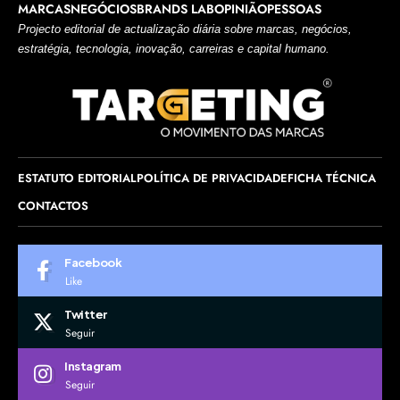
MARCAS
NEGÓCIOS
BRANDS LAB
OPINIÃO
PESSOAS
Projecto editorial de actualização diária sobre marcas, negócios,
estratégia, tecnologia, inovação, carreiras e capital humano.
ESTATUTO EDITORIAL
POLÍTICA DE PRIVACIDADE
FICHA TÉCNICA
CONTACTOS
Facebook
Like
Twitter
Seguir
Instagram
Seguir