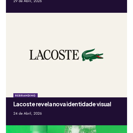
29 de Abril, 2026
REBRANDING
Lacoste revela nova identidade visual
24 de Abril, 2026