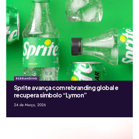
REBRANDING
Sprite avança com rebranding global e
recupera símbolo “Lymon”
24 de Março, 2026