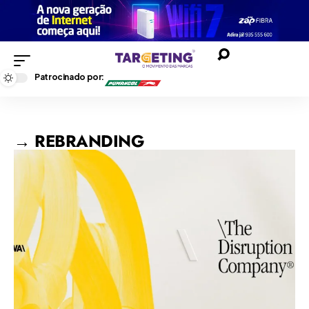
Patrocinado por:
→ REBRANDING