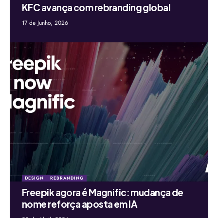
KFC avança com rebranding global
17 de Junho, 2026
DESIGN
REBRANDING
Freepik agora é Magnific: mudança de
nome reforça aposta em IA