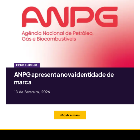
REBRANDING
ANPG apresenta nova identidade de
marca
13 de Fevereiro, 2026
Mostre mais