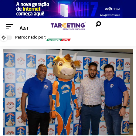
Aa
Patrocinado por: