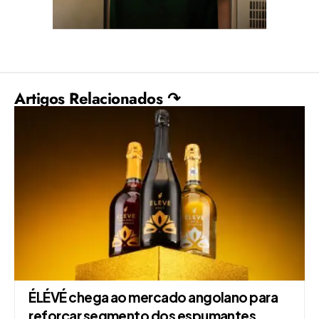
Artigos Relacionados ↷
ÉLÉVÉ chega ao mercado angolano para
reforçar segmento dos espumantes