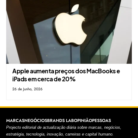
Apple aumenta preços dos MacBooks e
iPads em cerca de 20%
26 de Junho, 2026
MARCAS
NEGÓCIOS
BRANDS LAB
OPINIÃO
PESSOAS
Projecto editorial de actualização diária sobre marcas, negócios,
estratégia, tecnologia, inovação, carreiras e capital humano.