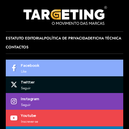
ESTATUTO EDITORIAL
POLÍTICA DE PRIVACIDADE
FICHA TÉCNICA
CONTACTOS
Facebook
Like
Twitter
Seguir
Instagram
Seguir
Youtube
Inscrever-se