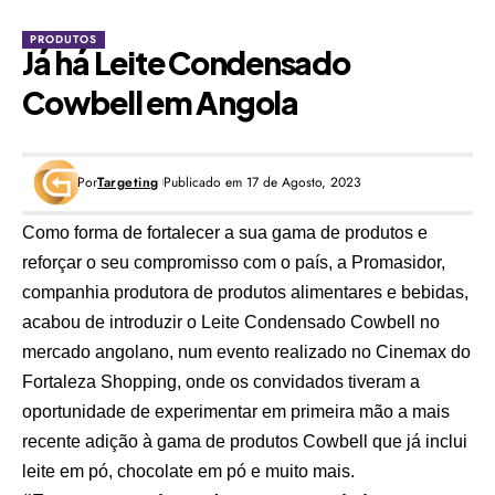
PRODUTOS
Já há Leite Condensado
Cowbell em Angola
Por
Targeting
Publicado em 17 de Agosto, 2023
Como forma de fortalecer a sua gama de produtos e
reforçar o seu compromisso com o país, a
Promasidor
,
companhia produtora de produtos alimentares e bebidas,
acabou de introduzir o Leite Condensado Cowbell no
mercado angolano, num evento realizado no Cinemax do
Fortaleza Shopping, onde os convidados tiveram a
oportunidade de experimentar em primeira mão a mais
recente adição à gama de produtos Cowbell que já inclui
leite em pó, chocolate em pó e muito mais.