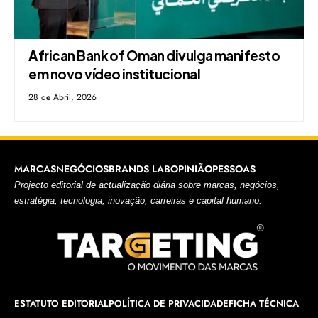
African Bank of Oman divulga manifesto
em novo vídeo institucional
28 de Abril, 2026
MARCAS
NEGÓCIOS
BRANDS LAB
OPINIÃO
PESSOAS
Projecto editorial de actualização diária sobre marcas, negócios,
estratégia, tecnologia, inovação, carreiras e capital humano.
ESTATUTO EDITORIAL
POLÍTICA DE PRIVACIDADE
FICHA TÉCNICA