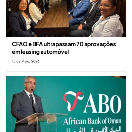
CFAO e BFA ultrapassam 70 aprovações
em leasing automóvel
15 de Maio, 2026