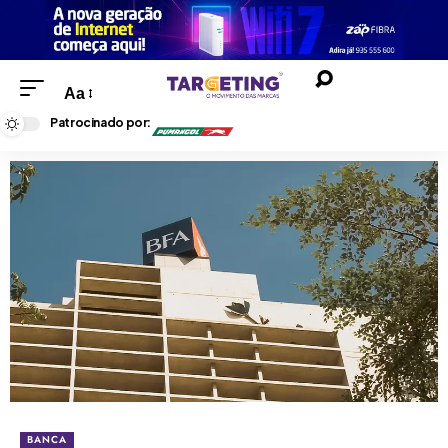
Aa
Patrocinado por:
BANCA