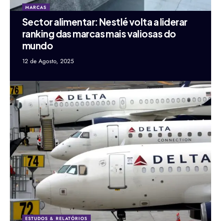
MARCAS
Sector alimentar: Nestlé volta a liderar
ranking das marcas mais valiosas do
mundo
12 de Agosto, 2025
ESTUDOS & RELATÓRIOS