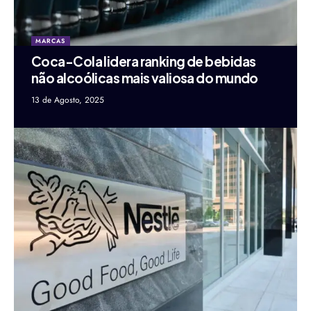
MARCAS
Coca-Cola lidera ranking de bebidas
não alcoólicas mais valiosa do mundo
13 de Agosto, 2025