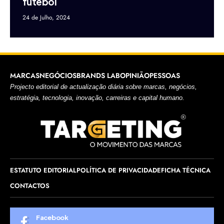
futebol
24 de Julho, 2024
MARCAS
NEGÓCIOS
BRANDS LAB
OPINIÃO
PESSOAS
Projecto editorial de actualização diária sobre marcas, negócios,
estratégia, tecnologia, inovação, carreiras e capital humano.
ESTATUTO EDITORIAL
POLÍTICA DE PRIVACIDADE
FICHA TÉCNICA
CONTACTOS
Facebook