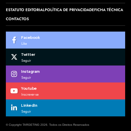
ESTATUTO EDITORIAL
POLÍTICA DE PRIVACIDADE
FICHA TÉCNICA
CONTACTOS
Facebook
Like
Twitter
Seguir
Instagram
Seguir
Youtube
Inscrever-se
LinkedIn
Seguir
© Copyright TARGETING 2026. Todos os Direitos Reservados