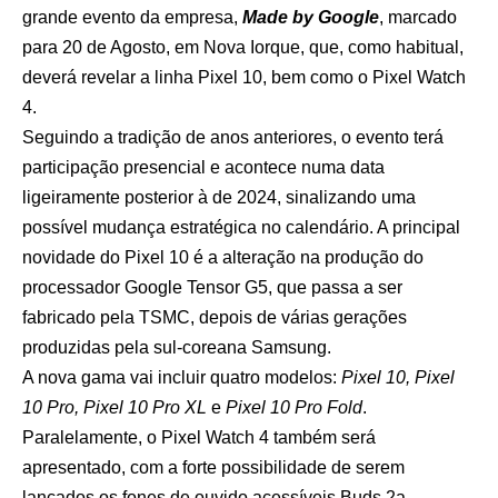
grande evento da empresa,
Made by Google
, marcado
para 20 de Agosto, em Nova Iorque, que, como habitual,
deverá revelar a linha Pixel 10, bem como o Pixel Watch
4.
Seguindo a tradição de anos anteriores, o evento terá
participação presencial e acontece numa data
ligeiramente posterior à de 2024, sinalizando uma
possível mudança estratégica no calendário. A principal
novidade do Pixel 10 é a alteração na produção do
processador Google Tensor G5, que passa a ser
fabricado pela TSMC, depois de várias gerações
produzidas pela sul-coreana Samsung.
A nova gama vai incluir quatro modelos:
Pixel 10, Pixel
10 Pro, Pixel 10 Pro XL
e
Pixel 10 Pro Fold
.
Paralelamente, o Pixel Watch 4 também será
apresentado, com a forte possibilidade de serem
lançados os fones de ouvido acessíveis Buds 2a,