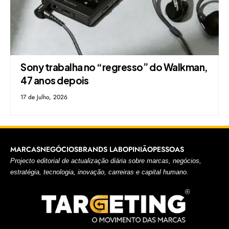
Sony trabalha no “regresso” do Walkman,
47 anos depois
17 de Julho, 2026
MARCAS
NEGÓCIOS
BRANDS LAB
OPINIÃO
PESSOAS
Projecto editorial de actualização diária sobre marcas, negócios,
estratégia, tecnologia, inovação, carreiras e capital humano.