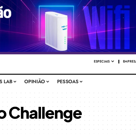
ESPECIAIS
EMPRES
S LAB
OPINIÃO
PESSOAS
o Challenge