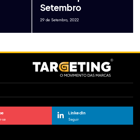
Setembro
29 de Setembro, 2022
be
LinkedIn
r-se
Seguir