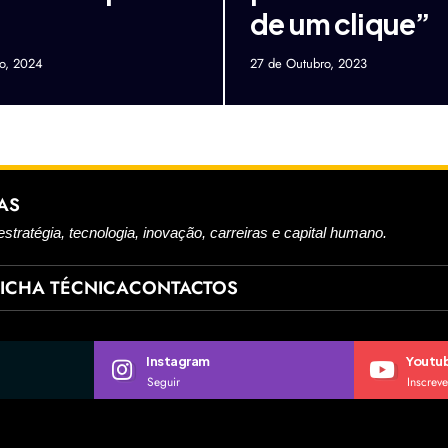
de um clique”
o, 2024
27 de Outubro, 2023
AS
estratégia, tecnologia, inovação, carreiras e capital humano.
FICHA TÉCNICA
CONTACTOS
Instagram
Youtu
Seguir
Inscreve