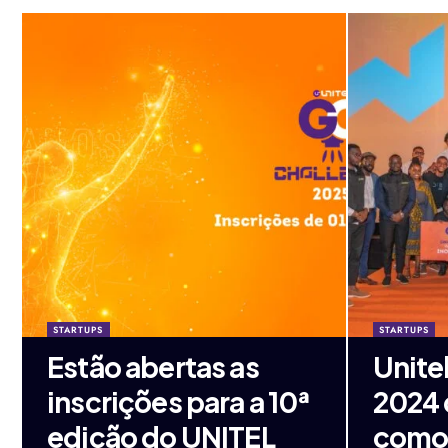
STARTUPS
STARTUPS
Estão abertas as
Unite
inscrições para a 10ª
2024 
edição do UNITEL
como 