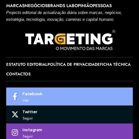
MARCAS
NEGÓCIOS
BRANDS LAB
OPINIÃO
PESSOAS
Projecto editorial de actualização diária sobre marcas, negócios,
estratégia, tecnologia, inovação, carreiras e capital humano.
ESTATUTO EDITORIAL
POLÍTICA DE PRIVACIDADE
FICHA TÉCNICA
CONTACTOS
Facebook
Like
Twitter
Seguir
Instagram
Seguir