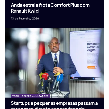
Anda estreia frota Comfort Plus com
Renault Kwid
13 de Fevereiro, 2026
TECH
TELECOMUNICAÇÕES
Startups e pequenas empresas passam a
ter acesso directo aos serviços do