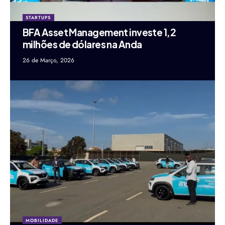
STARTUPS
BFA Asset Management investe 1,2
milhões de dólares na Anda
26 de Março, 2026
MOBILIDADE