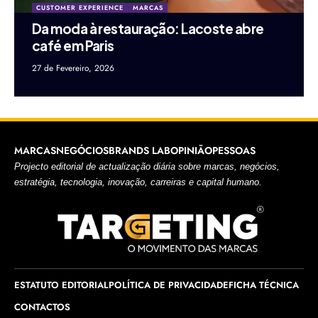
CUSTOMER EXPERIENCE
MARCAS
Da moda à restauração: Lacoste abre
café em Paris
27 de Fevereiro, 2026
MARCAS
NEGÓCIOS
BRANDS LAB
OPINIÃO
PESSOAS
Projecto editorial de actualização diária sobre marcas, negócios,
estratégia, tecnologia, inovação, carreiras e capital humano.
ESTATUTO EDITORIAL
POLÍTICA DE PRIVACIDADE
FICHA TÉCNICA
CONTACTOS