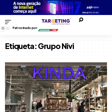
Patrocinado por:
Etiqueta:
Grupo Nivi