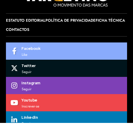
ESTATUTO EDITORIAL
POLÍTICA DE PRIVACIDADE
FICHA TÉCNICA
CONTACTOS
Facebook
Like
Twitter
Seguir
Instagram
Seguir
Youtube
Inscrever-se
LinkedIn
Seguir