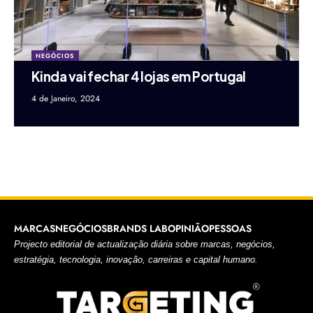
NEGÓCIOS
Kinda vai fechar 4 lojas em Portugal
4 de Janeiro, 2024
MARCAS
NEGÓCIOS
BRANDS LAB
OPINIÃO
PESSOAS
Projecto editorial de actualização diária sobre marcas, negócios,
estratégia, tecnologia, inovação, carreiras e capital humano.