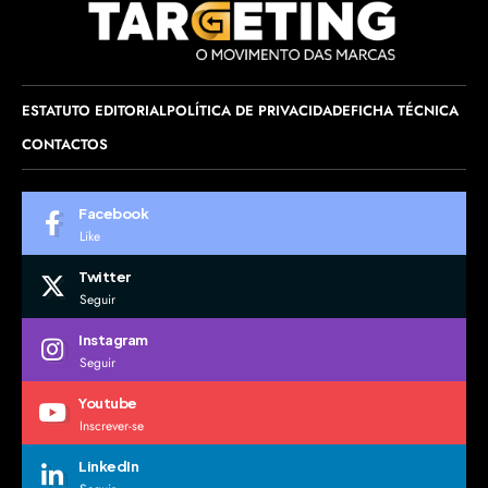
ESTATUTO EDITORIAL
POLÍTICA DE PRIVACIDADE
FICHA TÉCNICA
CONTACTOS
Facebook
Like
Twitter
Seguir
Instagram
Seguir
Youtube
Inscrever-se
LinkedIn