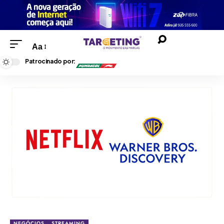
Aa
Patrocinado por:
NEGÓCIOS
STREAMING