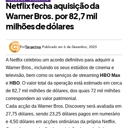
Netflix fecha aquisição da
Warner Bros. por 82,7 mil
milhões de dólares
Por
Targeting
Publicado em 6 de Dezembro, 2025
A
Netflix
celebrou um acordo definitivo para adquirir a
Warner Bros.
, incluindo os seus estúdios de cinema e
televisão, bem como os serviços de streaming
HBO Max
e
HBO
. O valor total da operação está estimado em cerca
de 82,7 mil milhões de dólares, dos quais 72 mil milhões
correspondem ao valor patrimonial.
Cada acção da Warner Bros. Discovery será avaliada em
27,75 dólares, sendo 23,25 dólares pagos em numerário
e 4,50 dólares em acções ordinárias da própria Netflix.