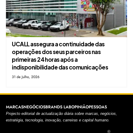
UCALL assegura a continuidade das
operações dos seus parceiros nas
primeiras 24 horas após a
indisponibilidade das comunicações
31 de Julho, 2026
MARCAS
NEGÓCIOS
BRANDS LAB
OPINIÃO
PESSOAS
Projecto editorial de actualização diária sobre marcas, negócios,
estratégia, tecnologia, inovação, carreiras e capital humano.