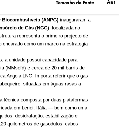
Tamanho da Fonte
Aa
 e Biocombustíveis (ANPG)
inauguraram a
nsórcio de Gás (NGC)
, localizada no
strutura representa o primeiro projecto de
so encarado como um marco na estratégia
s, a unidade possui capacidade para
ia (MMscfd) e cerca de 20 mil barris de
ca Angola LNG. Importa referir que o gás
aboqueiro, situadas em águas rasas a
ra técnica composta por duas plataformas
ricada em Lerici, Itália — bem como uma
idos, desidratação, estabilização e
120 quilómetros de gasodutos, cabos