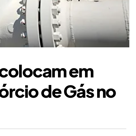
 colocam em
rcio de Gás no