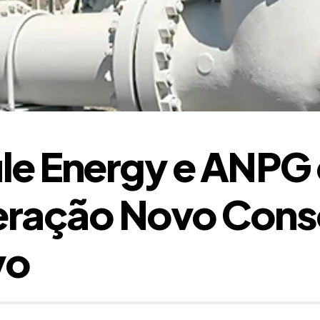
le Energy e ANPG
ração Novo Consó
yo