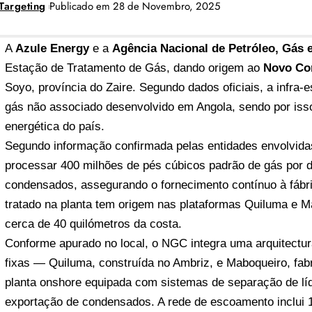
Targeting
Publicado em 28 de Novembro, 2025
A
Azule Energy
e a
Agência Nacional de Petróleo, Gás
Estação de Tratamento de Gás, dando origem ao
Novo Co
Soyo, província do Zaire. Segundo dados oficiais, a infra-e
gás não associado desenvolvido em Angola, sendo por is
energética do país.
Segundo informação confirmada pelas entidades envolvida
processar 400 milhões de pés cúbicos padrão de gás por d
condensados, assegurando o fornecimento contínuo à fábri
tratado na planta tem origem nas plataformas Quiluma e M
cerca de 40 quilómetros da costa.
Conforme apurado no local, o NGC integra uma arquitectu
fixas — Quiluma, construída no Ambriz, e Maboqueiro, fab
planta onshore equipada com sistemas de separação de líqu
exportação de condensados. A rede de escoamento inclui 