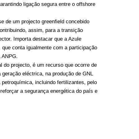
arantindo ligação segura entre o offshore
se de um projecto greenfield concebido
ontribuindo, assim, para a transição
ector. Importa destacar que a Azule
o, que conta igualmente com a participação
a ANPG.
l do projecto, é um recurso que ocorre de
a geração eléctrica, na produção de GNL
petroquímica, incluindo fertilizantes, pelo
eforçar a segurança energética do país e