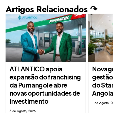
Artigos Relacionados ↷
ATLANTICO apoia
Novage
expansão do franchising
gestão
da Pumangol e abre
do Sta
novas oportunidades de
Angol
investimento
1 de Agosto, 
5 de Agosto, 2026