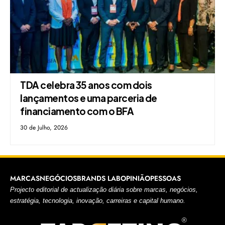
TDA celebra 35 anos com dois
lançamentos e uma parceria de
financiamento com o BFA
30 de Julho, 2026
MARCAS
NEGÓCIOS
BRANDS LAB
OPINIÃO
PESSOAS
Projecto editorial de actualização diária sobre marcas, negócios,
estratégia, tecnologia, inovação, carreiras e capital humano.