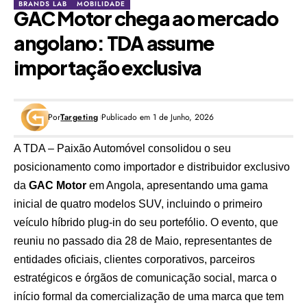
BRANDS LAB
MOBILIDADE
GAC Motor chega ao mercado
angolano: TDA assume
importação exclusiva
Por
Targeting
Publicado em 1 de Junho, 2026
A
TDA – Paixão Automóvel
consolidou o seu
posicionamento como importador e distribuidor exclusivo
da
GAC Motor
em Angola
, apresentando uma gama
inicial de quatro modelos SUV, incluindo o primeiro
veículo híbrido plug-in do seu portefólio. O evento, que
reuniu no passado dia 28 de Maio, representantes de
entidades oficiais, clientes corporativos, parceiros
estratégicos e órgãos de comunicação social, marca o
início formal da comercialização de uma marca que tem