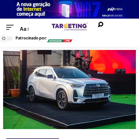
Aa
Patrocinado por: