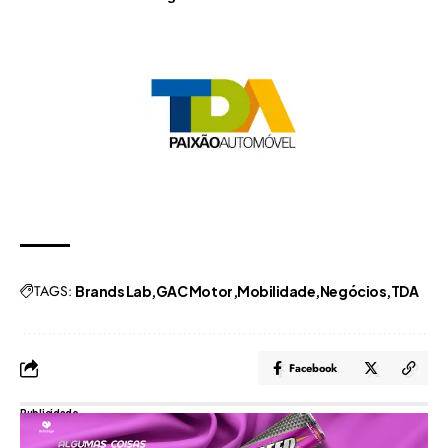
TAGS:
Brands Lab
GAC Motor
Mobilidade
Negócios
TDA
Facebook
Publicidade