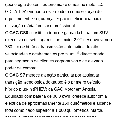
(tecnologia de semi-autonomia) e o mesmo motor 1.5 T-
GDI. A TDA enquadra este modelo como solução de
equilíbrio entre segurança, espaço e eficiência para
utilização diária familiar e profissional.
O
GAC GS8
constitui o topo de gama da linha, um SUV
executivo de sete lugares com motor 2.0T desenvolvendo
380 nm de binário, transmissão automática de oito
velocidades e acabamentos premium. É direccionado
para segmento de clientes corporativos e de elevado
poder de compra.
O
GAC S7
merece atenção particular por assinalar
transição tecnológica do grupo: é o primeiro veículo
híbrido plug-in (PHEV) da GAC Motor em Angola.
Equipado com bateria de 36,3 kWh, oferece autonomia
eléctrica de aproximadamente 150 quilómetros e alcance
total combinado superior a 1.000 quilómetros. Marca,