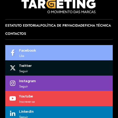
ESTATUTO EDITORIAL
POLÍTICA DE PRIVACIDADE
FICHA TÉCNICA
CONTACTOS
Facebook
Like
Twitter
Seguir
Instagram
Seguir
Youtube
Inscrever-se
LinkedIn
Seguir