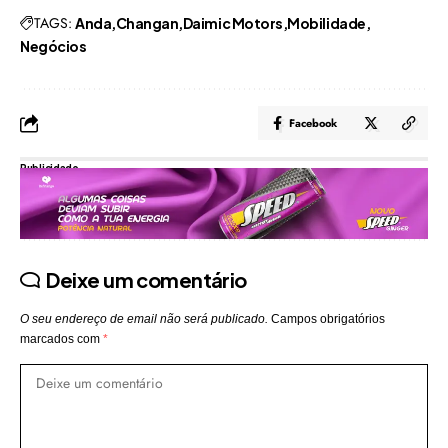
TAGS:
Anda
Changan
Daimic Motors
Mobilidade
Negócios
Facebook
Publicidade
Deixe um comentário
O seu endereço de email não será publicado.
Campos obrigatórios
marcados com
*