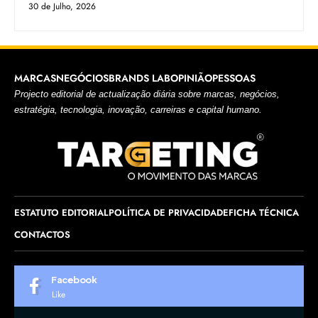
30 de Julho, 2026
MARCAS
NEGÓCIOS
BRANDS LAB
OPINIÃO
PESSOAS
Projecto editorial de actualização diária sobre marcas, negócios,
estratégia, tecnologia, inovação, carreiras e capital humano.
ESTATUTO EDITORIAL
POLÍTICA DE PRIVACIDADE
FICHA TÉCNICA
CONTACTOS
Facebook
Like