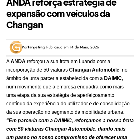
ANDA reforça estratégia de
expansão com veículos da
Changan
Por
Targeting
Publicado em 14 de Maio, 2026
A
ANDA
reforçou a sua frota em Luanda com a
incorporação de 50 viaturas
Changan Automobile
, no
âmbito de uma parceria estabelecida com a
DAIMIC
,
num movimento que a empresa enquadra como mais
uma etapa da sua estratégia de aperfeiçoamento
contínuo da experiência do utilizador e de consolidação
da sua operação no segmento da mobilidade urbana.
“Em parceria com a DAIMIC, reforçamos a nossa frota
com 50 viaturas Changan Automobile, dando mais
um passo no nosso compromisso de oferecer uma