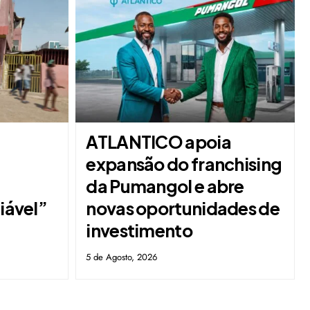
ATLANTICO apoia
expansão do franchising
da Pumangol e abre
fiável”
novas oportunidades de
investimento
5 de Agosto, 2026