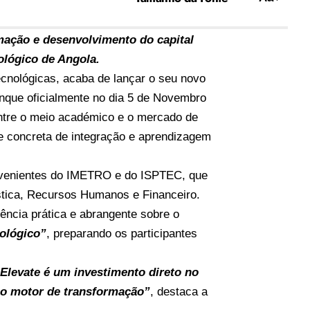
mação e desenvolvimento do capital
lógico de Angola.
ecnológicas, acaba de lançar o seu novo
anque oficialmente no dia 5 de Novembro
entre o meio académico e o mercado de
e concreta de integração e aprendizagem
rovenientes do IMETRO e do ISPTEC, que
stica, Recursos Humanos e Financeiro.
ência prática e abrangente sobre o
nológico”
, preparando os participantes
Elevate é um investimento direto no
mo motor de transformação”
, destaca a