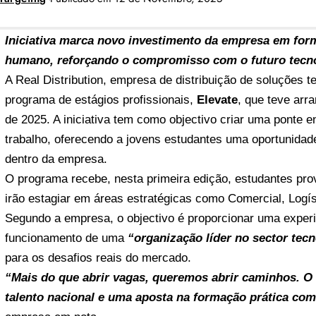
Iniciativa marca novo investimento da empresa em for
humano, reforçando o compromisso com o futuro tecno
A
Real Distribution
, empresa de distribuição de soluções t
programa de estágios profissionais,
Elevate
, que teve arr
de 2025. A iniciativa tem como objectivo criar uma ponte 
trabalho, oferecendo a jovens estudantes uma oportunidad
dentro da empresa.
O programa recebe, nesta primeira edição, estudantes p
irão estagiar em áreas estratégicas como Comercial, Logí
Segundo a empresa, o objectivo é proporcionar uma experi
funcionamento de uma
“organização líder no sector tec
para os desafios reais do mercado.
“Mais do que abrir vagas, queremos abrir caminhos. O 
talento nacional e uma aposta na formação prática co