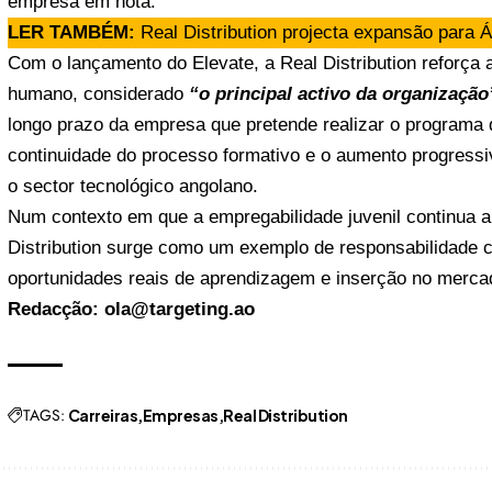
empresa em nota.
LER TAMBÉM:
Real Distribution projecta expansão para Á
Com o lançamento do Elevate, a Real Distribution reforça a
humano, considerado
“o principal activo da organização
longo prazo da empresa que pretende realizar o programa 
continuidade do processo formativo e o aumento progress
o sector tecnológico angolano.
Num contexto em que a empregabilidade juvenil continua a
Distribution surge como um exemplo de responsabilidade co
oportunidades reais de aprendizagem e inserção no merca
Redacção: ola@targeting.ao
TAGS:
Carreiras
Empresas
Real Distribution