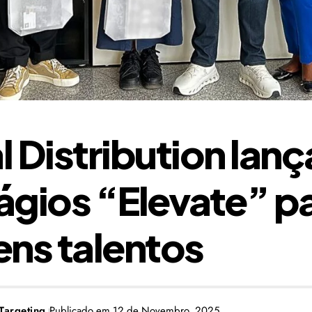
l Distribution lan
ágios “Elevate” pa
ens talentos
Targeting
Publicado em 12 de Novembro, 2025