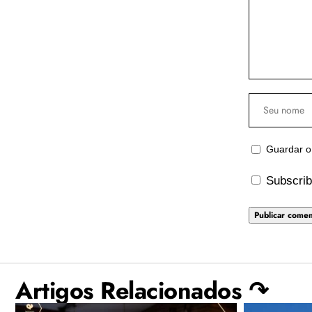
Guardar o
Subscrib
Artigos Relacionados ↷