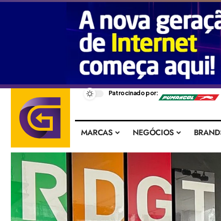
–
Patrocinado por:
MARCAS
NEGÓCIOS
BRAND