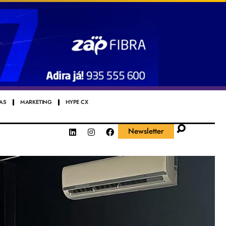
AS
MARKETING
HYPE CX
Newsletter