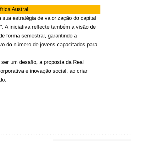
frica Austral
 sua estratégia de valorização do capital
”
. A iniciativa reflecte também a visão de
de forma semestral, garantindo a
ivo do número de jovens capacitados para
 ser um desafio, a proposta da Real
rporativa e inovação social, ao criar
do.