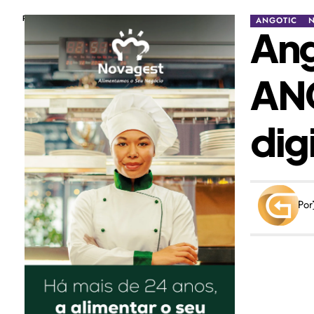
Publicidade
ANGOTIC
Ang
ANG
dig
Por