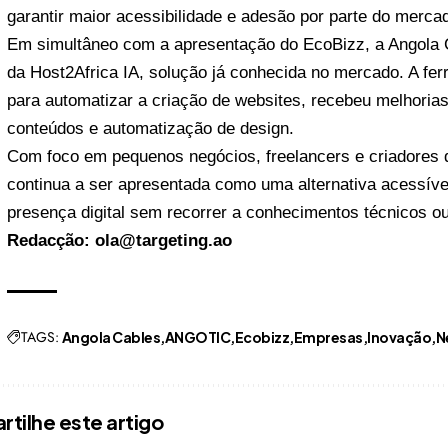
garantir maior acessibilidade e adesão por parte do mercad
Em simultâneo com a apresentação do EcoBizz, a Angola 
da Host2Africa IA, solução já conhecida no mercado. A ferra
para automatizar a criação de websites, recebeu melhoria
conteúdos e automatização de design.
Com foco em pequenos negócios, freelancers e criadores de
continua a ser apresentada como uma alternativa acessív
presença digital sem recorrer a conhecimentos técnicos o
Redacção: ola@targeting.ao
TAGS:
Angola Cables
ANGOTIC
Ecobizz
Empresas
Inovação
N
tilhe este artigo