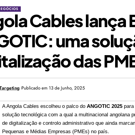
NEGÓCIOS
ola Cables lança 
OTIC: uma soluçã
italização das PM
Targeting
Publicado em 13 de Junho, 2025
A
Angola Cables
escolheu o palco do
ANGOTIC 2025
para 
solução tecnológica com a qual a multinacional angolana 
de digitalização e controlo administrativo que ainda marca
Pequenas e Médias Empresas (PMEs) no país.