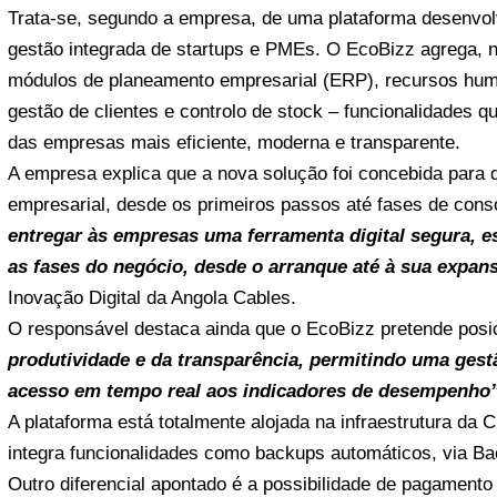
Trata-se, segundo a empresa, de uma plataforma desenvolv
gestão integrada de startups e PMEs. O EcoBizz agrega, n
módulos de planeamento empresarial (ERP), recursos human
gestão de clientes e controlo de stock – funcionalidades q
das empresas mais eficiente, moderna e transparente.
A empresa explica que a nova solução foi concebida para d
empresarial, desde os primeiros passos até fases de cons
entregar às empresas uma ferramenta digital segura, e
as fases do negócio, desde o arranque até à sua expan
Inovação Digital da Angola Cables.
O responsável destaca ainda que o EcoBizz pretende posi
produtividade e da transparência, permitindo uma gest
acesso em tempo real aos indicadores de desempenho
A plataforma está totalmente alojada na infraestrutura da
integra funcionalidades como backups automáticos, via Ba
Outro diferencial apontado é a possibilidade de pagamen