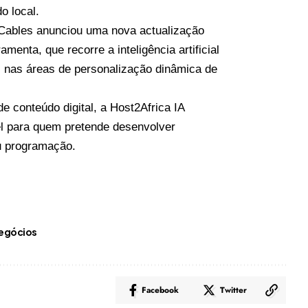
o local.
Cables anunciou uma nova actualização
menta, que recorre a inteligência artificial
s nas áreas de personalização dinâmica de
 conteúdo digital, a Host2Africa IA
el para quem pretende desenvolver
u programação.
egócios
Facebook
Twitter