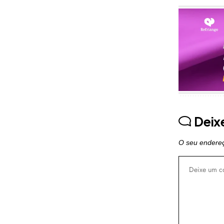
Publicidade
Deix
O seu endereç