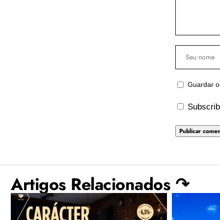
Guardar o
Subscrib
Artigos Relacionados ↷