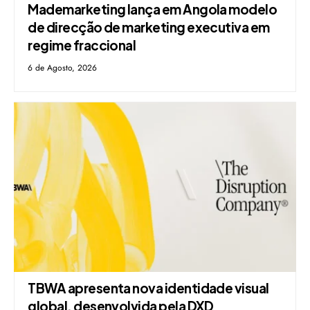
Mademarketing lança em Angola modelo
de direcção de marketing executiva em
regime fraccional
6 de Agosto, 2026
TBWA apresenta nova identidade visual
global, desenvolvida pela DXD