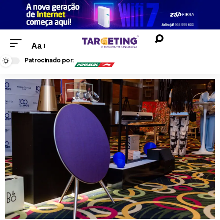
Aa
Patrocinado por: