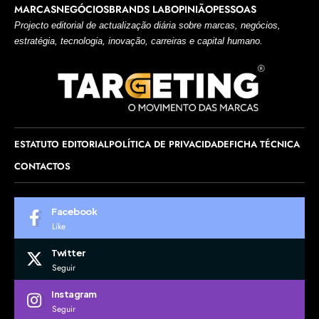
MARCAS
NEGÓCIOS
BRANDS LAB
OPINIÃO
PESSOAS
Projecto editorial de actualização diária sobre marcas, negócios,
estratégia, tecnologia, inovação, carreiras e capital humano.
ESTATUTO EDITORIAL
POLÍTICA DE PRIVACIDADE
FICHA TÉCNICA
CONTACTOS
Facebook
Like
Twitter
Seguir
Instagram
Seguir