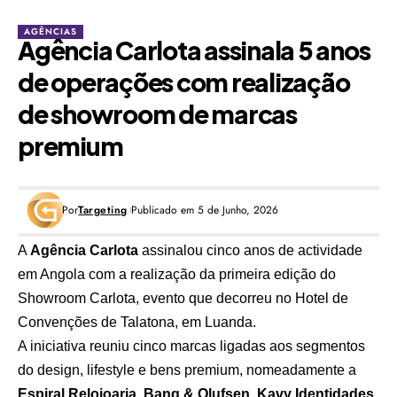
AGÊNCIAS
Agência Carlota assinala 5 anos
de operações com realização
de showroom de marcas
premium
Por
Targeting
Publicado em 5 de Junho, 2026
A
Agência Carlota
assinalou cinco anos de actividade
em Angola com a realização da primeira edição do
Showroom Carlota, evento que decorreu no Hotel de
Convenções de Talatona, em Luanda.
A iniciativa reuniu cinco marcas ligadas aos segmentos
do design, lifestyle e bens premium, nomeadamente a
Espiral Relojoaria
,
Bang & Olufsen
,
Kavy Identidades
,