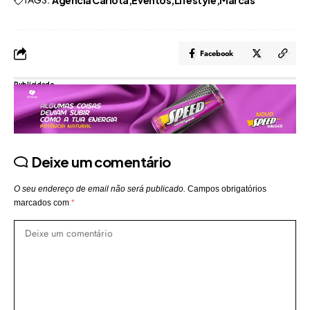
TAGS:
Agência Carlota
Eventos
Lifestyle
Marcas
Facebook
Publicidade
Deixe um comentário
O seu endereço de email não será publicado.
Campos obrigatórios
marcados com
*