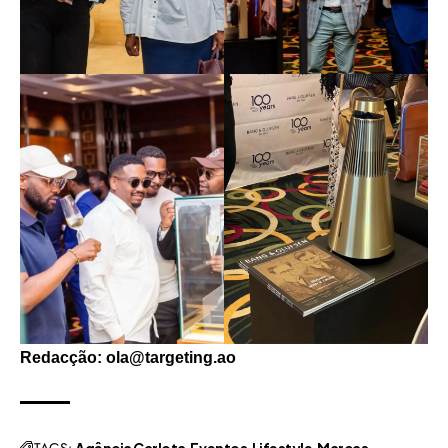
Redacção: ola@targeting.ao