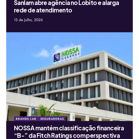
Sanlam abre agência no Lobito e alarga
rede de atendimento
13 de Julho, 2026
BRANDS LAB
SEGURADORAS
NOSSA mantém classificação financeira
“B-” da Fitch Ratings com perspectiva