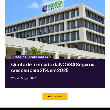
NEGÓCIOS
SEGURADORAS
Quota de mercado da NOSSA Seguros
cresceu para 21% em 2025
26 de Março, 2026
Mostre mais