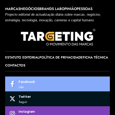
MARCAS
NEGÓCIOS
BRANDS LAB
OPINIÃO
PESSOAS
Projecto editorial de actualização diária sobre marcas, negócios,
estratégia, tecnologia, inovação, carreiras e capital humano.
ESTATUTO EDITORIAL
POLÍTICA DE PRIVACIDADE
FICHA TÉCNICA
CONTACTOS
Facebook
Like
Twitter
Seguir
Instagram